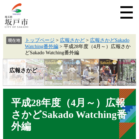
トップページ
>
広報さかど
>
広報さかどSakado
Watching番外編
>
平成28年度（4月～）広報さか
どSakado Watching番外編
広報さかど
平成28年度（4月～）広報
さかどSakado Watching番
外編