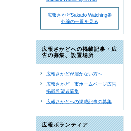
広報さかどSakado Watching番
外編の一覧を見る
広報さかどへの掲載記事・広
告の募集、設置場所
広報さかどが届かない方へ
広報さかど・市ホームページ広告
掲載希望者募集
広報さかどへの掲載記事の募集
広報ボランティア