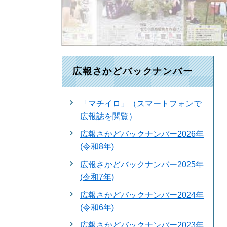
広報さかどバックナンバー
「マチイロ」（スマートフォンで
広報誌を閲覧）
広報さかどバックナンバー2026年
(令和8年)
広報さかどバックナンバー2025年
(令和7年)
広報さかどバックナンバー2024年
(令和6年)
広報さかどバックナンバー2023年