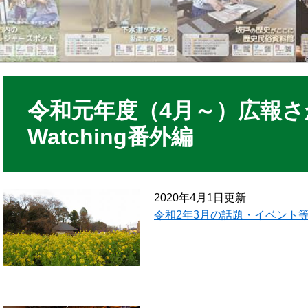
令和元年度（4月～）広報さか
Watching番外編
2020年4月1日更新
令和2年3月の話題・イベント