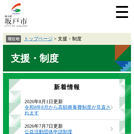
トップページ
>
支援・制度
支援・制度
新着情報
2026年8月1日更新
令和8年8月から高額療養費制度が見直さ
れます
2026年7月7日更新
公益活動団体申請制度