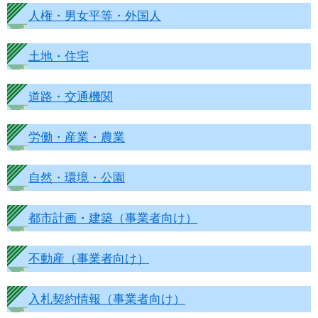
人権・男女平等・外国人
土地・住宅
道路・交通機関
労働・産業・農業
自然・環境・公園
都市計画・建築（事業者向け）
不動産（事業者向け）
入札契約情報（事業者向け）