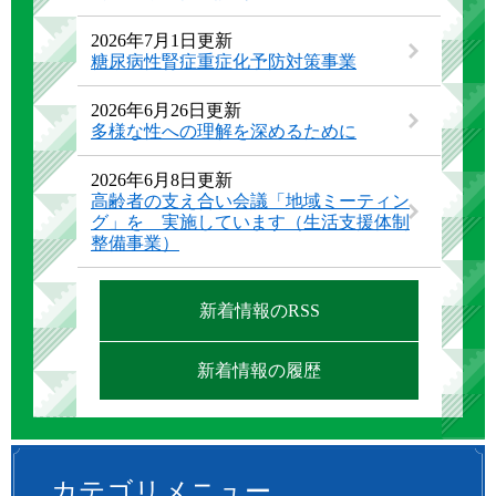
2026年7月1日更新
糖尿病性腎症重症化予防対策事業
2026年6月26日更新
多様な性への理解を深めるために
2026年6月8日更新
高齢者の支え合い会議「地域ミーティン
グ」を 実施しています（生活支援体制
整備事業）
新着情報のRSS
新着情報の履歴
カテゴリメニュー