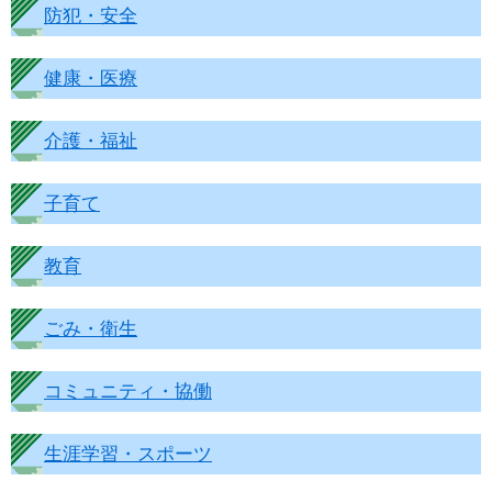
防犯・安全
健康・医療
介護・福祉
子育て
教育
ごみ・衛生
コミュニティ・協働
生涯学習・スポーツ