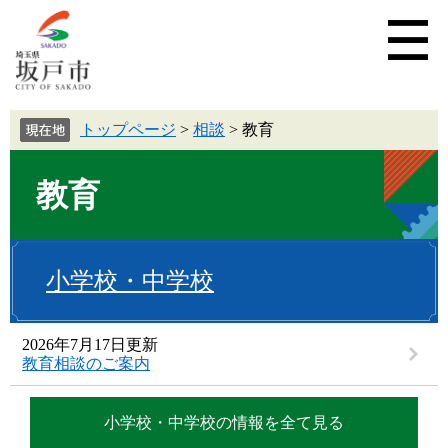
トップページ
>
相談
>
教育
教育
小学校・中学校
2026年7月17日更新
教育相談のご案内
小学校・中学校の情報を全て見る