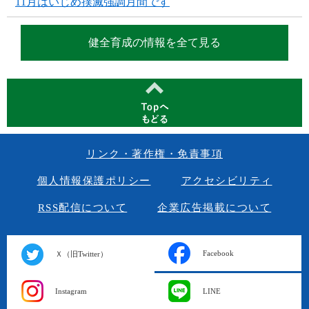
11月はいじめ撲滅強調月間です
健全育成の情報を全て見る
リンク・著作権・免責事項
個人情報保護ポリシー
アクセシビリティ
RSS配信について
企業広告掲載について
Facebook
Ｘ（旧Twitter）
Instagram
LINE