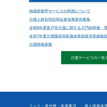
地域密着型サービスの利用について
介護人材合同説明会参加事業所募集
令和8年度坂戸市介護に関する入門的研修 
令和7年度介護職員等処遇改善加算等実績報
介護情報基盤
介護サービスの一覧
リンク・著作権・免責事項
個人情報保