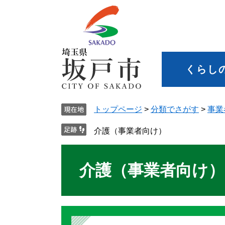
くらし
トップページ
>
分類でさがす
>
事業
介護（事業者向け）
介護（事業者向け）