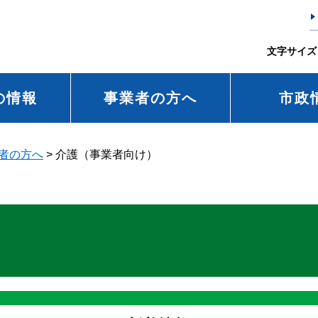
文字サイズ
の情報
事業者の方へ
市政
者の方へ
>
介護（事業者向け）