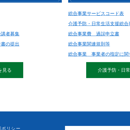
総合事業サービスコード表
介護予防・日常生活支援総合
受講者募集
総合事業費 過誤申立書
告書の提出
総合事業関連規則等
総合事業 事業者の指定に関
を見る
介護予防・日
護ポリシー