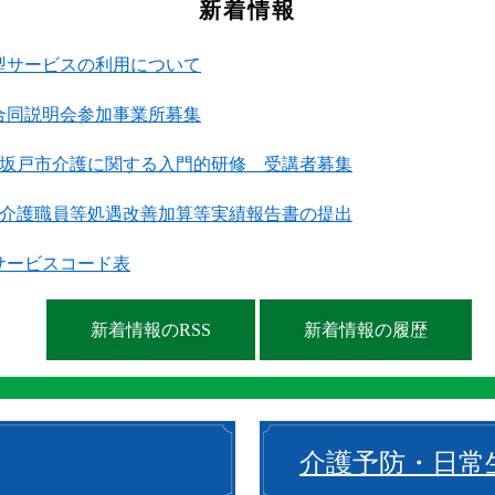
新着情報
型サービスの利用について
合同説明会参加事業所募集
度坂戸市介護に関する入門的研修 受講者募集
度介護職員等処遇改善加算等実績報告書の提出
サービスコード表
新着情報のRSS
新着情報の履歴
介護予防・日常