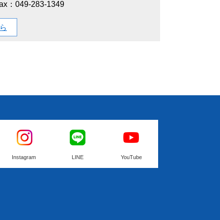
ax：049-283-1349
ら
Instagram
LINE
YouTube