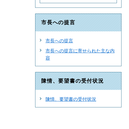
市長への提言
市長への提言
市長への提言に寄せられた主な内
容
陳情、要望書の受付状況
陳情、要望書の受付状況