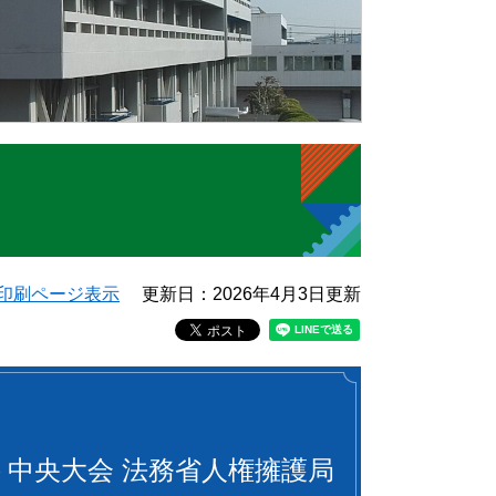
印刷ページ表示
更新日：2026年4月3日更新
ト中央大会 法務省人権擁護局