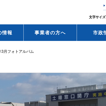
文字サイズ
の情報
事業者の方へ
市政
年3月フォトアルバム