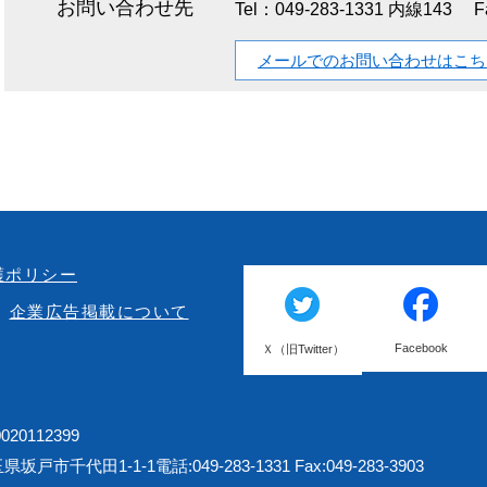
お問い合わせ先
Tel：049-283-1331 内線143
F
メールでのお問い合わせはこち
護ポリシー
企業広告掲載について
Facebook
Ｘ（旧Twitter）
20112399
埼玉県坂戸市千代田1-1-1
電話:049-283-1331 Fax:049-283-3903