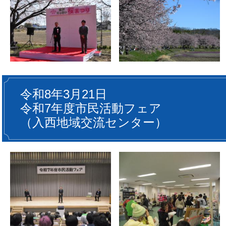
令和8年3月21日
令和7年度市民活動フェア
（入西地域交流センター）