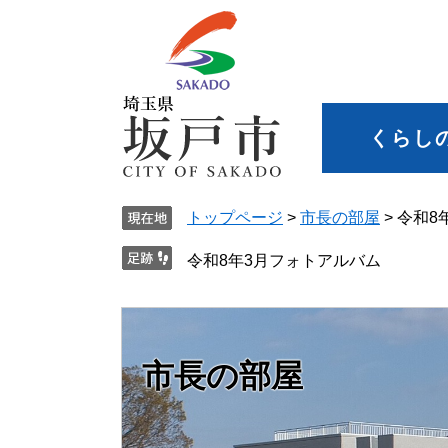
くらし
トップページ
>
市長の部屋
>
令和8
令和8年3月フォトアルバム
市長の部屋