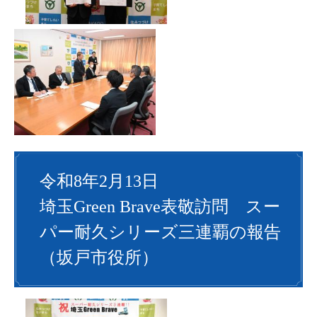
令和8年2月13日
埼玉Green Brave表敬訪問 スー
パー耐久シリーズ三連覇の報告
（坂戸市役所）