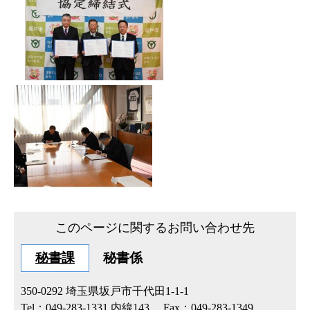
このページに関するお問い合わせ先
秘書課
秘書係
350-0292
埼玉県坂戸市千代田1-1-1
Tel：049-283-1331 内線143
Fax：049-283-1349