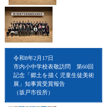
令和8年2月17日
市内小中学校表敬訪問 第60回
記念「郷土を描く児童生徒美術
展」知事賞受賞報告
（坂戸市役所）