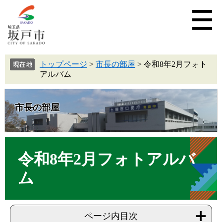
トップページ
>
市長の部屋
>
令和8年2月フォト
アルバム
市長の部屋
令和8年2月フォトアルバ
ム
ページ内目次