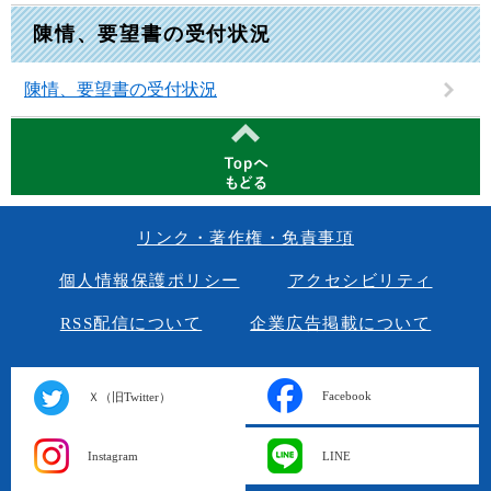
陳情、要望書の受付状況
陳情、要望書の受付状況
リンク・著作権・免責事項
個人情報保護ポリシー
アクセシビリティ
RSS配信について
企業広告掲載について
Facebook
Ｘ（旧Twitter）
Instagram
LINE