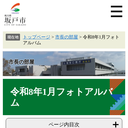
トップページ
>
市長の部屋
>
令和8年1月フォト
アルバム
市長の部屋
令和8年1月フォトアルバ
ム
ページ内目次