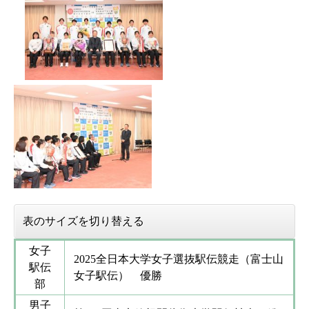
表のサイズを切り替える
女子
2025全日本大学女子選抜駅伝競走（富士山
駅伝
女子駅伝） 優勝
部
男子