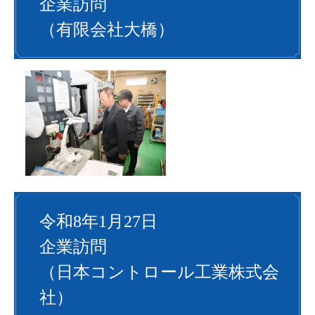
企業訪問
（有限会社大橋）
令和8年1月27日
企業訪問
（日本コントロール工業株式会
社）