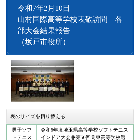
令和7年2月10日
山村国際高等学校表敬訪問 各
部大会結果報告
（坂戸市役所）
表のサイズを切り替える
男子ソフ
令和6年度埼玉県高等学校ソフトテニス
トテニス
インドア大会兼第50回関東高等学校選