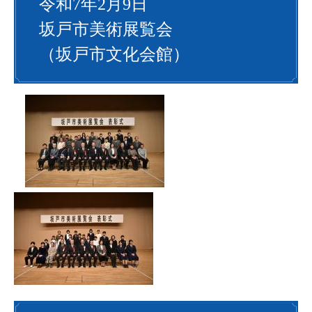
令和7年2月9日
坂戸市美術展覧会
（坂戸市文化会館）