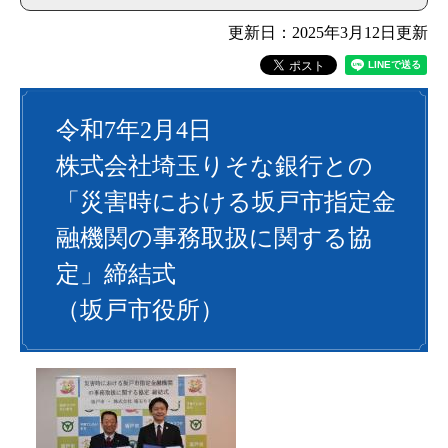
更新日：2025年3月12日更新
令和7年2月4日
株式会社埼玉りそな銀行との
「災害時における坂戸市指定金
融機関の事務取扱に関する協
定」締結式
（坂戸市役所）