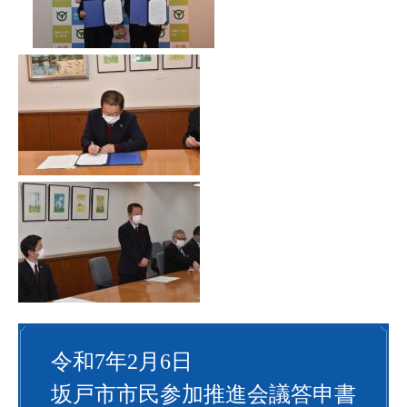
​
令和7年2月6日
坂戸市市民参加推進会議答申書