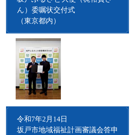
ん）委嘱状交付式
（東京都内）
令和7年2月14日
坂戸市地域福祉計画審議会答申