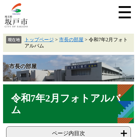
トップページ
>
市長の部屋
>
令和7年2月フォト
アルバム
市長の部屋
令和7年2月フォトアルバ
ム
ページ内目次