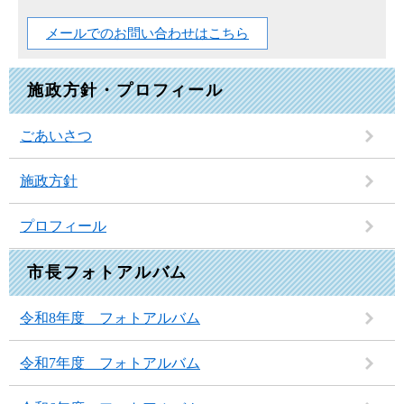
メールでのお問い合わせはこちら
施政方針・プロフィール
ごあいさつ
施政方針
プロフィール
市長フォトアルバム
令和8年度 フォトアルバム
令和7年度 フォトアルバム