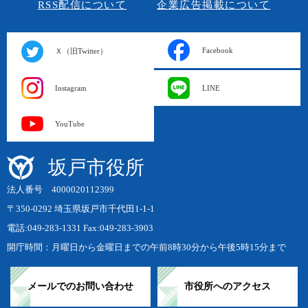
RSS配信について
企業広告掲載について
Facebook
Ｘ（旧Twitter）
Instagram
LINE
YouTube
坂戸市役所
法人番号 4000020112399
〒350-0292 埼玉県坂戸市千代田1-1-1
電話:049-283-1331 Fax:049-283-3903
開庁時間：月曜日から金曜日までの午前8時30分から午後5時15分まで
メールでのお問い合わせ
市役所へのアクセス