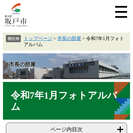
トップページ
>
市長の部屋
>
令和7年1月フォト
アルバム
市長の部屋
令和7年1月フォトアルバ
ム
ページ内目次