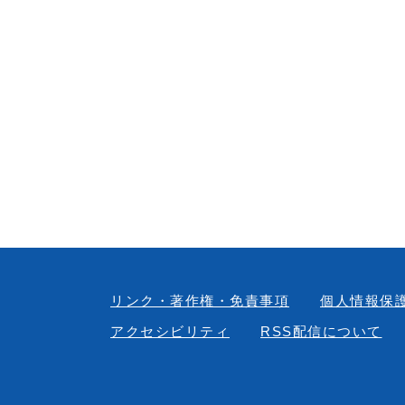
リンク・著作権・免責事項
個人情報保
アクセシビリティ
RSS配信について