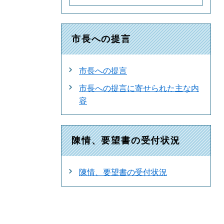
市長への提言
市長への提言
市長への提言に寄せられた主な内
容
陳情、要望書の受付状況
陳情、要望書の受付状況