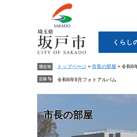
くらし
トップページ
>
市長の部屋
>
令和6
令和6年9月フォトアルバム
市長の部屋