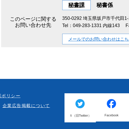
秘書課
秘書係
350-0292
埼玉県坂戸市千代田1-1
このページに関する
お問い合わせ先
Tel：049-283-1331 内線143
F
メールでのお問い合わせはこち
護ポリシー
企業広告掲載について
Facebook
Ｘ（旧Twitter）