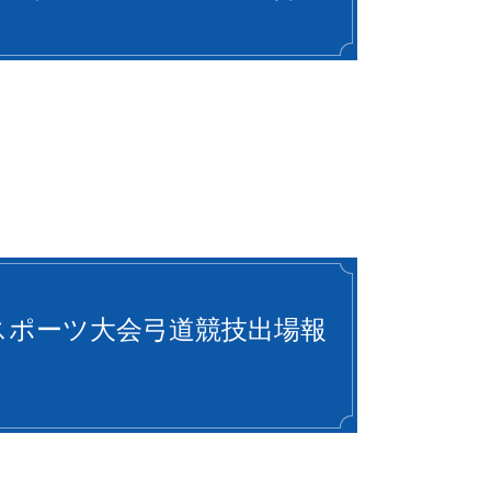
スポーツ大会弓道競技出場報