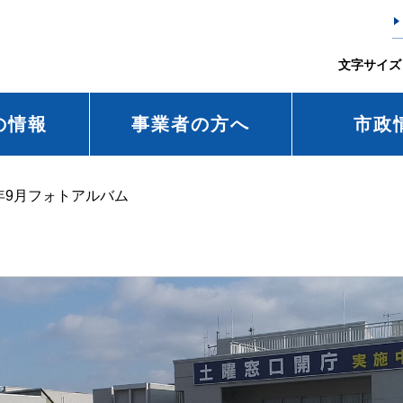
文字サイズ
の情報
事業者の方へ
市政
年9月フォトアルバム