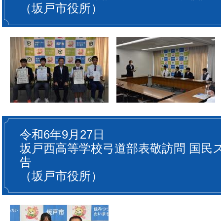
（坂戸市役所）
​
令和6年9月27日
坂戸西高等学校弓道部表敬訪問 国民
告
（坂戸市役所）