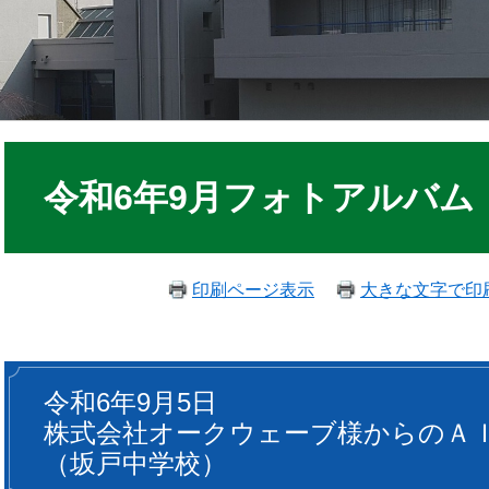
令和6年9月フォトアルバム
印刷ページ表示
大きな文字で印
令和6年9月5日
株式会社オークウェーブ様からのＡ
（坂戸中学校）