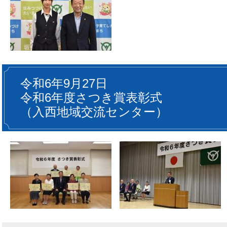
令和6年9月27日
令和6年度さつき賞表彰式
（入西地域交流センター）