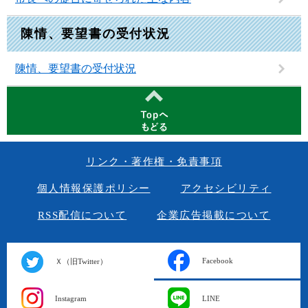
陳情、要望書の受付状況
陳情、要望書の受付状況
リンク・著作権・免責事項
個人情報保護ポリシー
アクセシビリティ
RSS配信について
企業広告掲載について
Facebook
Ｘ（旧Twitter）
Instagram
LINE