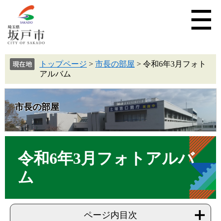
トップページ
>
市長の部屋
>
令和6年3月フォト
アルバム
市長の部屋
令和6年3月フォトアルバ
ム
ページ内目次