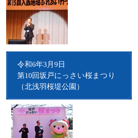
令和6年3月9日
第10回坂戸にっさい桜まつり
（北浅羽桜堤公園）