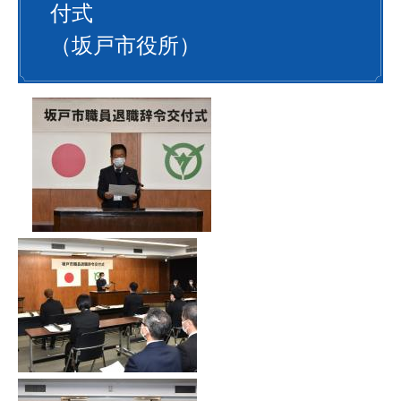
付式
（坂戸市役所）