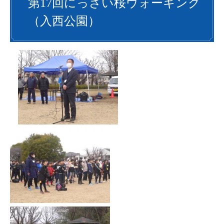
第17回にっさい桜ウォーキング
（入西公園）