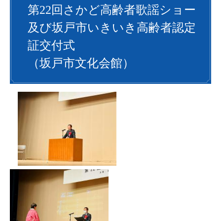
第22回さかど高齢者歌謡ショー
及び坂戸市いきいき高齢者認定
証交付式
（坂戸市文化会館）