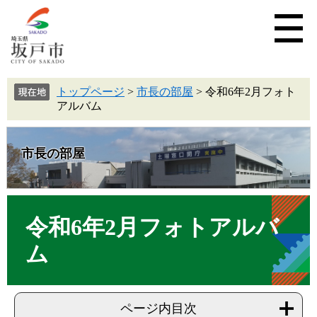
トップページ
>
市長の部屋
>
令和6年2月フォト
アルバム
市長の部屋
令和6年2月フォトアルバ
ム
ページ内目次