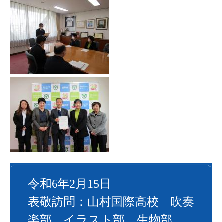
令和6年2月15日
表敬訪問：山村国際高校 吹奏
楽部、イラスト部、生物部