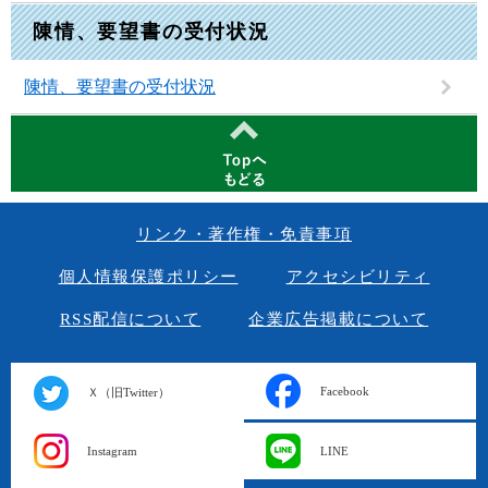
陳情、要望書の受付状況
陳情、要望書の受付状況
リンク・著作権・免責事項
個人情報保護ポリシー
アクセシビリティ
RSS配信について
企業広告掲載について
Facebook
Ｘ（旧Twitter）
Instagram
LINE