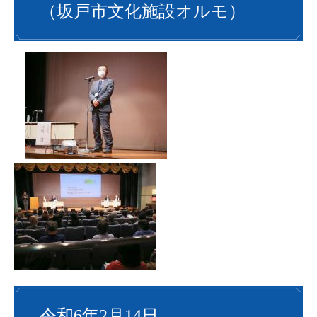
（坂戸市文化施設オルモ）
令和6年2月14日