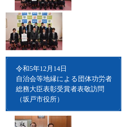
令和5年12月14日
自治会等地縁による団体功労者
総務大臣表彰受賞者表敬訪問
（坂戸市役所）