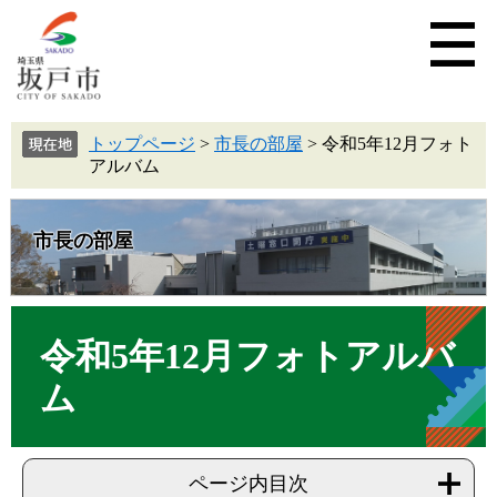
トップページ
>
市長の部屋
>
令和5年12月フォト
アルバム
市長の部屋
令和5年12月フォトアルバ
ム
ページ内目次