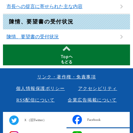
市長への提言に寄せられた主な内容
陳情、要望書の受付状況
陳情、要望書の受付状況
リンク・著作権・免責事項
個人情報保護ポリシー
アクセシビリティ
RSS配信について
企業広告掲載について
Facebook
Ｘ（旧Twitter）