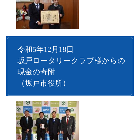
令和5年12月18日
坂戸ロータリークラブ様からの
現金の寄附
（坂戸市役所）