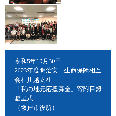
令和5年10月30日
2023年度明治安田生命保険相互
会社川越支社
「私の地元応援募金」寄附目録
贈呈式
（坂戸市役所）​