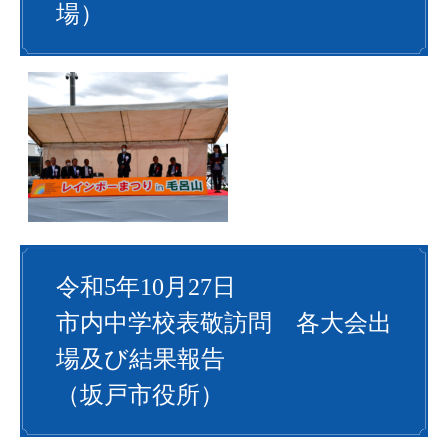
場）
令和5年10月27日
市内中学校表敬訪問 各大会出
場及び結果報告
（坂戸市役所）​