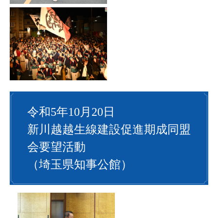
令和5年10月20日
新川越越生線建設促進期成同盟
会要望活動
（埼玉県知事公館）