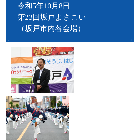
令和5年10月8日
第23回坂戸よさこい
（坂戸市内各会場）