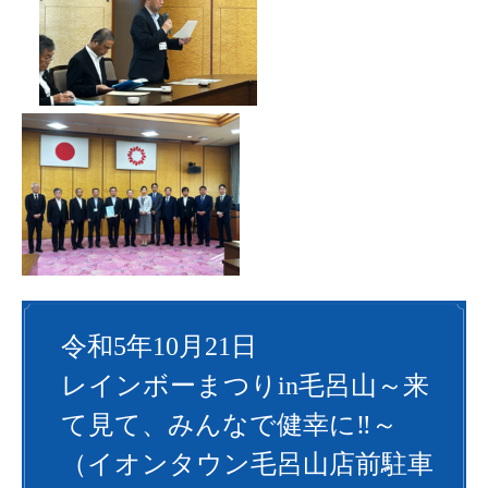
令和5年10月21日
レインボーまつりin毛呂山～来
て見て、みんなで健幸に‼～
（イオンタウン毛呂山店前駐車