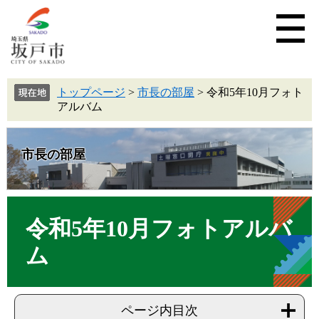
トップページ
>
市長の部屋
>
令和5年10月フォト
アルバム
市長の部屋
令和5年10月フォトアルバ
ム
ページ内目次