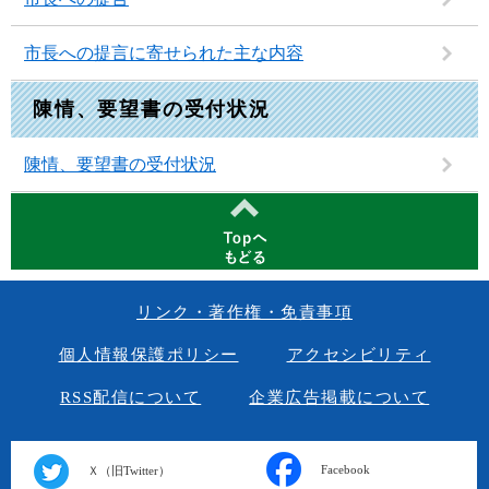
市長への提言に寄せられた主な内容
陳情、要望書の受付状況
陳情、要望書の受付状況
リンク・著作権・免責事項
個人情報保護ポリシー
アクセシビリティ
RSS配信について
企業広告掲載について
Facebook
Ｘ（旧Twitter）