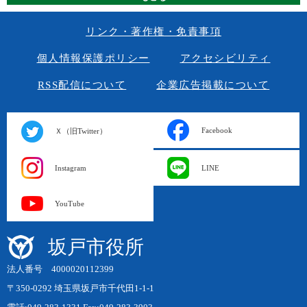
リンク・著作権・免責事項
個人情報保護ポリシー
アクセシビリティ
RSS配信について
企業広告掲載について
Facebook
Ｘ（旧Twitter）
Instagram
LINE
YouTube
坂戸市役所
法人番号 4000020112399
〒350-0292 埼玉県坂戸市千代田1-1-1