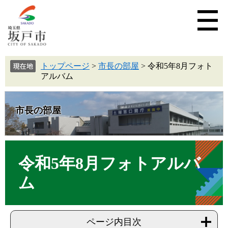
トップページ
>
市長の部屋
>
令和5年8月フォト
アルバム
市長の部屋
令和5年8月フォトアルバ
ム
ページ内目次