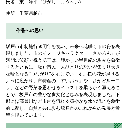
氏名：東 洋平（ひがし ようへい）
住所：千葉県柏市
作品への思い
坂戸市市制施行50周年を祝い、未来へ花咲く市の姿を表
現しました。市のイメージキャラクター「さかろん」が
満開の笑顔で祝う様子は、輝かしい半世紀の歩みを象徴
するとともに、坂戸市民一人ひとりの想いが集まり大き
な輪となる“つながり”を示しています。桜の花が弾ける
ように広がり、市特産の「すいおう」や「さかどルーコ
ラ」などの野菜を思わせるイラストを柔らかく添えるこ
とで、坂戸市の豊かな食文化と恵みを表現しました。下
部には高麗川など市内を流れる穏やかな水の流れを象徴
的に配し、自然と共に歩む坂戸市のこれからの発展と希
望を描いています。