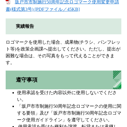
坂戸市市制施行50周年記念ロゴマーク使用変更申請
書(様式第3号) [PDFファイル／45KB]
実績報告
ロゴマークを使用した場合、成果物(チラシ、パンフレッ
ト等)を政策企画課へ提出してください。ただし、提出が
困難な場合は、その写真をもって代えることができま
す。​​
​遵守事項
使用承認を受けた内容以外に使用しないでくださ
い。
「坂戸市市制施行50周年記念ロゴマークの使用に関
する要領」及び「坂戸市市制施行50周年記念ロゴマ
ーク使用ガイドライン」を遵守してください。
使用承認を受けた権利を譲渡、転貸または承継し