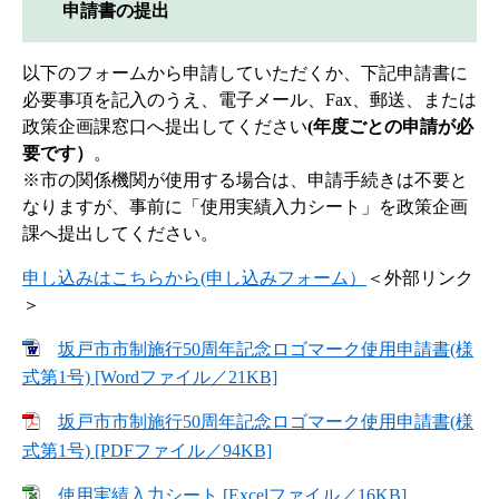
申請書の提出
以下のフォームから申請していただくか、下記申請書に
必要事項を記入のうえ、電子メール、Fax、郵送、または
政策企画課窓口へ提出してください
(年度ごとの申請が必
要です）
。
※市の関係機関が使用する場合は、申請手続きは不要と
なりますが、事前に「使用実績入力シート」を政策企画
課へ提出してください。
申し込みはこちらから(申し込みフォーム）
＜外部リンク
＞
坂戸市市制施行50周年記念ロゴマーク使用申請書(様
式第1号) [Wordファイル／21KB]
坂戸市市制施行50周年記念ロゴマーク使用申請書(様
式第1号) [PDFファイル／94KB]
使用実績入力シート [Excelファイル／16KB]