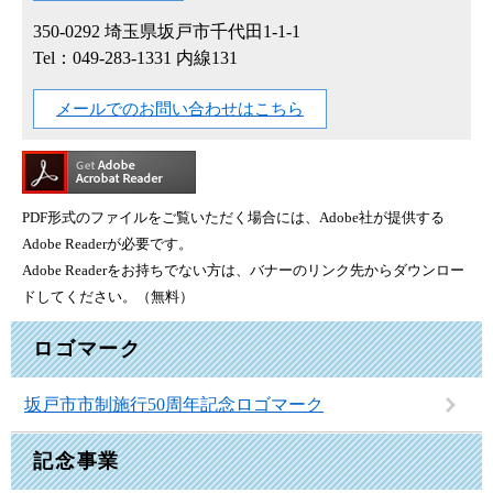
350-0292
埼玉県坂戸市千代田1-1-1
Tel：049-283-1331 内線131
メールでのお問い合わせはこちら
PDF形式のファイルをご覧いただく場合には、Adobe社が提供する
Adobe Readerが必要です。
Adobe Readerをお持ちでない方は、バナーのリンク先からダウンロー
ドしてください。（無料）
ロゴマーク
坂戸市市制施行50周年記念ロゴマーク
記念事業