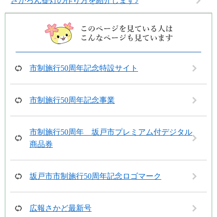
さかろん提灯の作り方を紹介します♪
市制施行50周年記念特設サイト
市制施行50周年記念事業
市制施行50周年 坂戸市プレミアム付デジタル
商品券
坂戸市市制施行50周年記念ロゴマーク
広報さかど最新号