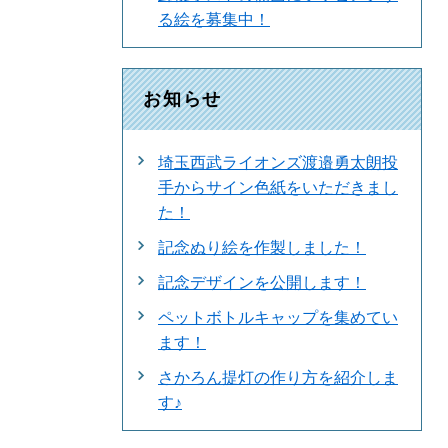
る絵を募集中！
お知らせ
埼玉西武ライオンズ渡邉勇太朗投
手からサイン色紙をいただきまし
た！
記念ぬり絵を作製しました！
記念デザインを公開します！
ペットボトルキャップを集めてい
ます！
さかろん提灯の作り方を紹介しま
す♪