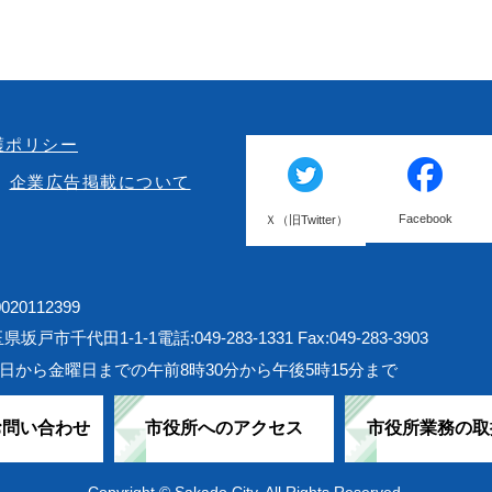
護ポリシー
企業広告掲載について
Facebook
Ｘ（旧Twitter）
20112399
埼玉県坂戸市千代田1-1-1
電話:049-283-1331 Fax:049-283-3903
日から金曜日までの午前8時30分から午後5時15分まで
お問い合わせ
市役所へのアクセス
市役所業務の取