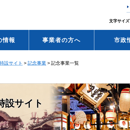
文字サイズ
の情報
事業者の方へ
市政
念特設サイト
>
記念事業
>
記念事業一覧
特設サイト