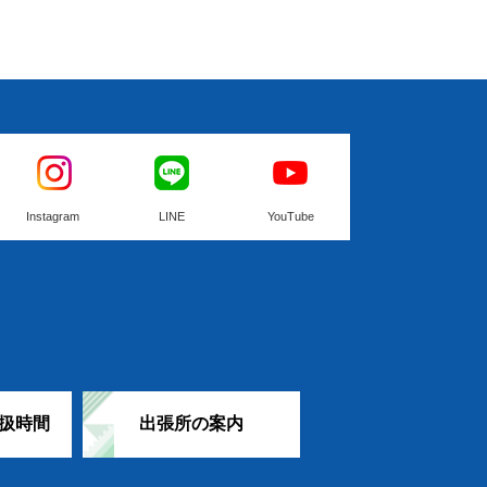
Instagram
LINE
YouTube
扱時間
出張所の案内