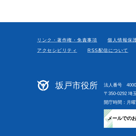
リンク・著作権・免責事項
個人情報保
アクセシビリティ
RSS配信について
坂戸市役所
法人番号 40000
〒350-0292 
開庁時間：月曜
メールでの