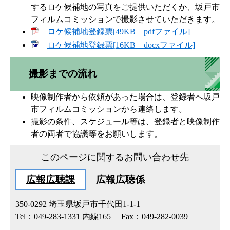
するロケ候補地の写真をご提供いただくか、坂戸市
フィルムコミッションで撮影させていただきます。
ロケ候補地登録票[49KB pdfファイル]
ロケ候補地登録票[16KB docxファイル]
撮影までの流れ
映像制作者から依頼があった場合は、登録者へ坂戸
市フィルムコミッションから連絡します。
撮影の条件、スケジュール等は、登録者と映像制作
者の両者で協議等をお願いします。
このページに関するお問い合わせ先
広報広聴課
広報広聴係
350-0292
埼玉県坂戸市千代田1-1-1
Tel：049-283-1331 内線165
Fax：049-282-0039