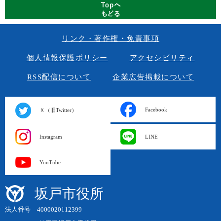
リンク・著作権・免責事項
個人情報保護ポリシー
アクセシビリティ
RSS配信について
企業広告掲載について
Facebook
Ｘ（旧Twitter）
Instagram
LINE
YouTube
坂戸市役所
法人番号 4000020112399