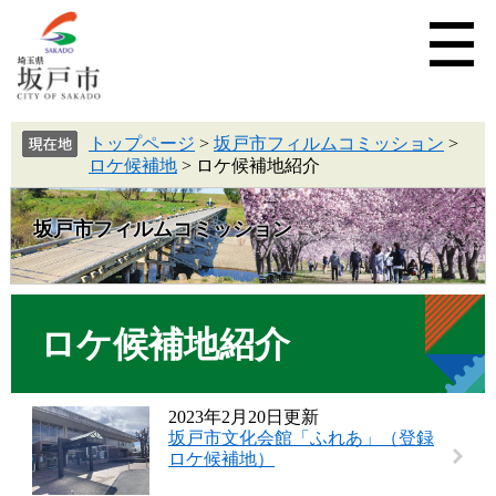
トップページ
>
坂戸市フィルムコミッション
>
ロケ候補地
>
ロケ候補地紹介
坂戸市フィルムコミッション
ロケ候補地紹介
2023年2月20日更新
坂戸市文化会館「ふれあ」（登録
ロケ候補地）