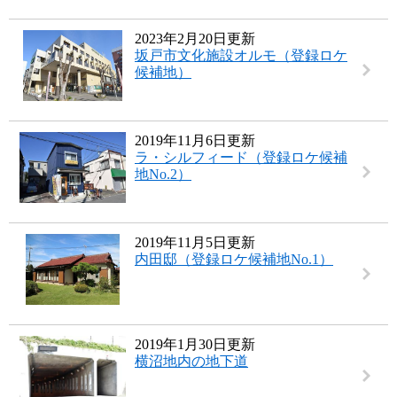
2023年2月20日更新
坂戸市文化施設オルモ（登録ロケ
候補地）
2019年11月6日更新
ラ・シルフィード（登録ロケ候補
地No.2）
2019年11月5日更新
内田邸（登録ロケ候補地No.1）
2019年1月30日更新
横沼地内の地下道