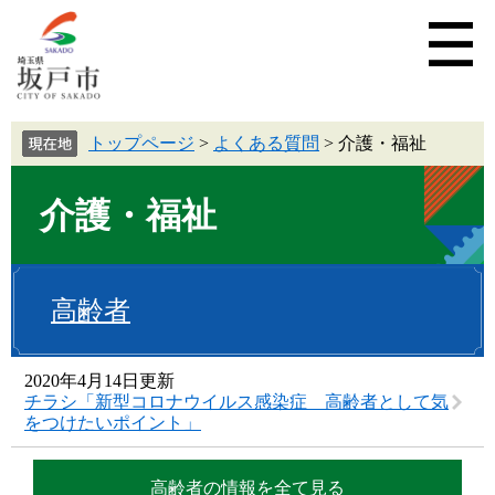
トップページ
>
よくある質問
>
介護・福祉
介護・福祉
高齢者
2020年4月14日更新
チラシ「新型コロナウイルス感染症 高齢者として気
をつけたいポイント」
高齢者の情報を全て見る