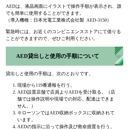
AEDは、液晶画面にイラストで操作手順が表示され、誰
でも簡単に使用することができます。
（導入機種：日本光電工業株式会社製 AED-3150）
緊急時には、お近くのコンビニエンスストアにて借りる
ことができますので、ぜひご利用ください。
AED貸出しと使用の手順について
貸出しと使用の手順は、次のとおりです。
現場から119番通報を行う。
AED設置店舗で店員よりAEDを受け取る。（店
舗では操作説明や現場での対応、配達はできま
せん。）
※ローソンではAED収納ボックスに収納されて
います。
AEDの指示に沿って操作及び救命措置を行う。