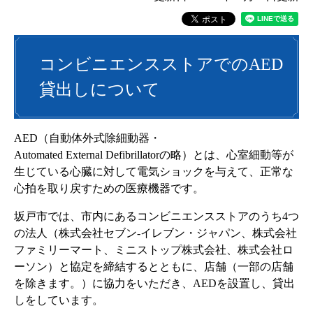
コンビニエンスストアでのAED
貸出しについて
AED（自動体外式除細動器・
Automated External Defibrillatorの略）とは、心室細動等が
生じている心臓に対して電気ショックを与えて、正常な
心拍を取り戻すための医療機器です。
坂戸市では、市内にあるコンビニエンスストアのうち4つ
の法人（株式会社セブン‐イレブン・ジャパン、株式会社
ファミリーマート、ミニストップ株式会社、株式会社ロ
ーソン）と協定を締結するとともに、店舗（一部の店舗
を除きます。）に協力をいただき、AEDを設置し、貸出
しをしています。