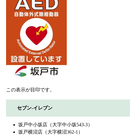
この表示が目印です。
セブン‐イレブン
坂戸中小坂店（大字中小坂543-3）
坂戸横沼店（大字横沼362-1）