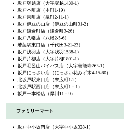
坂戸塚越店（大字塚越1430-1）
坂戸本町店（本町1-19）
坂戸泉町店（泉町2-11-1）
坂戸伊豆の山店（伊豆の山町31-2）
坂戸鎌倉町店（鎌倉町3-26）
坂戸八幡店（八幡2-5-6）
若葉駅東口店（千代田3-21-23）
坂戸浅羽店（大字浅羽1538-1）
坂戸片柳店（大字片柳1801-1）
坂戸毛呂山バイパス店（大字善能寺263-1）
坂戸にっさい店（にっさい花みず木4-15-60）
北坂戸駅東口店（末広町1-2）
北坂戸駅西口店（末広町1－1）
坂戸一本松店（厚川11－9）
ファミリーマート
坂戸中小坂南店（大字中小坂328-1）