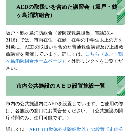
AEDの取扱いを含めた講習会（坂戸・鶴
ヶ島消防組合）
坂戸・鶴ヶ島消防組合（警防課救急担当、電話281-
3116）では、市内在住・在勤・在学の中学生以上の方を
対象に、AEDの取扱いを含めた普通救命講習及び上級救
命講習を開催しています。詳しくは、
こちら（坂戸・鶴
ヶ島消防組合ホームページ）
＜外部リンク＞
をご覧くだ
さい。
市内公共施設のＡＥＤ設置施設一覧
市内の公共施設内にAEDを設置しています。ご使用の際
は、各施設の窓口にお問合せください。（公共施設の開
庁時間のみ、使用可能です。）
詳しくは、
AED（自動体外式除細動器）の設置【市内公