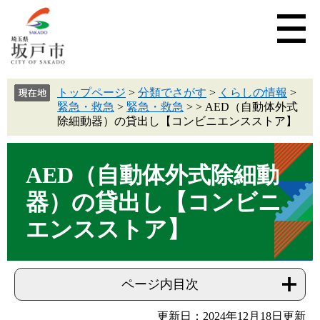
トップページ
>
分類でさがす
>
くらしの情報
>
緊急・救急
>
緊急・救急
>
>
AED（自動体外式
除細動器）の貸出し【コンビニエンスストア】
AED（自動体外式除細動
器）の貸出し【コンビニ
エンスストア】
ページ内目次
更新日：2024年12月18日更新