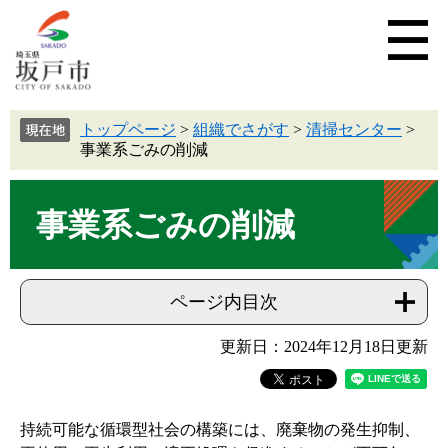
トップページ
>
組織でさがす
>
清掃センター
>
事業系ごみの削減
事業系ごみの削減
ページ内目次
更新日：2024年12月18日更新
持続可能な循環型社会の構築には、廃棄物の発生抑制、