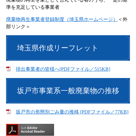
準を充足している事業者
廃棄物再生事業者登録制度（埼玉県ホームページ）
＜外
部リンク＞
埼玉県作成リーフレット
排出事業者の皆様へ[PDFファイル／515KB]
坂戸市事業系一般廃棄物の推移
坂戸市の形態別ごみ量の推移 [PDFファイル／77KB]