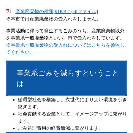
産業廃棄物の種類[91KB／pdfファイル]
※本市では産業廃棄物の受入れをしません。
事業活動に伴って発生するごみのうち、産業廃棄物以外
を事業系一般廃棄物といい、市で受入れをしています。
※事業系一般廃棄物の受入れについてはこちらを参照し
てください。
事業系ごみを減らすということ
は
循環型社会を構築し、次世代によりよい環境を引き
継ぎます。
社会貢献する企業として、イメージアップに繋がり
ます。
ごみ処理費用の経費節減に繋がります。