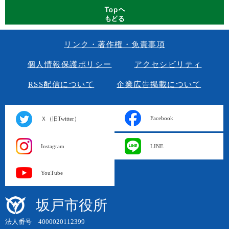
リンク・著作権・免責事項
個人情報保護ポリシー
アクセシビリティ
RSS配信について
企業広告掲載について
Facebook
Ｘ（旧Twitter）
Instagram
LINE
YouTube
坂戸市役所
法人番号 4000020112399