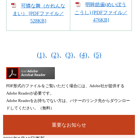
明眸皓歯(めいぼう
可憐な舞（かれんな
こうし) [PDFファイル／
まい） [PDFファイル／
476KB]
528KB]
(1)
、
(2)
、
(3)
、
(4)
、
(5)
PDF形式のファイルをご覧いただく場合には、Adobe社が提供する
Adobe Readerが必要です。
Adobe Readerをお持ちでない方は、バナーのリンク先からダウンロー
ドしてください。（無料）
重要なお知らせ