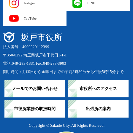
Instagram
LINE
YouTube
坂戸市役所
法人番号 4000020112399
〒350-0292 埼玉県坂戸市千代田1-1-1
電話:049-283-1331 Fax:049-283-3903
開庁時間：月曜日から金曜日までの午前8時30分から午後5時15分まで
メールでのお問い合わせ
市役所へのアクセス
市役所業務の取扱時間
出張所の案内
Copyright © Sakado City. All Rights Reserved.