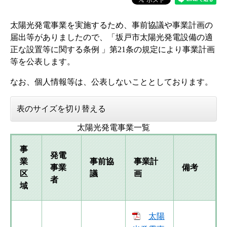
太陽光発電事業を実施するため、事前協議や事業計画の
届出等がありましたので、「坂戸市太陽光発電設備の適
正な設置等に関する条例 」第21条の規定により事業計画
等を公表します。
なお、個人情報等は、公表しないこととしております。
表のサイズを切り替える
太陽光発電事業一覧
事
発電
業
事前協
事業計
事業
備考
区
議
画
者
域
太陽