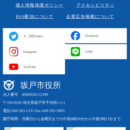
個人情報保護ポリシー
アクセシビリティ
RSS配信について
企業広告掲載について
Facebook
Ｘ（旧Twitter）
Instagram
LINE
YouTube
坂戸市役所
法人番号 4000020112399
〒350-0292 埼玉県坂戸市千代田1-1-1
電話:049-283-1331 Fax:049-283-3903
開庁時間：月曜日から金曜日までの午前8時30分から午後5時15分まで