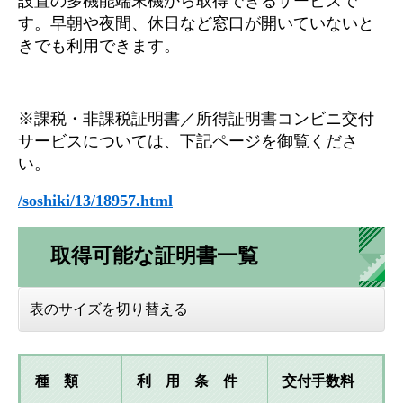
設置の多機能端末機から取得できるサービスで
す。早朝や夜間、休日など窓口が開いていないと
きでも利用できます。
※課税・非課税証明書／所得証明書コンビニ交付
サービスについては、下記ページを御覧くださ
い。
/soshiki/13/18957.html
取得可能な証明書一覧
表のサイズを切り替える
種 類
利 用 条 件
交付手数料