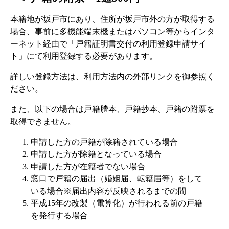
本籍地が坂戸市にあり、住所が坂戸市外の方が取得する
場合、事前に多機能端末機またはパソコン等からインタ
ーネット経由で「戸籍証明書交付の利用登録申請サイ
ト」にて利用登録する必要があります。
詳しい登録方法は、利用方法内の外部リンクを御参照く
ださい。
また、以下の場合は戸籍謄本、戸籍抄本、戸籍の附票を
取得できません。
申請した方の戸籍が除籍されている場合
申請した方が除籍となっている場合
申請した方が在籍者でない場合
窓口で戸籍の届出（婚姻届、転籍届等）をして
いる場合※届出内容が反映されるまでの間
平成15年の改製（電算化）が行われる前の戸籍
を発行する場合