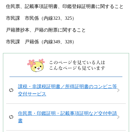
住民票、記載事項証明書、印鑑登録証明書に関すること
市民課 市民係（内線323、325）
戸籍謄抄本、戸籍の附票に関すること
市民課 戸籍係（内線349、328）
課税・非課税証明書／所得証明書のコンビニ等
交付サービス
住民票・印鑑証明・記載事項証明など交付申請
書