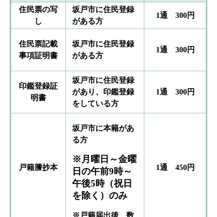
住民票の写
坂戸市に住民登録
1通 300円
し
がある方
住民票記載
坂戸市に住民登録
1通 300円
事項
証明書
がある方
坂戸市に住民登録
印鑑登録
証
があり、印鑑登録
1通 300円
明書
をしている方
坂戸市に本籍があ
る方
※月曜日～金曜
戸籍謄抄本
1通 450円
日の午前9時～
午後5時（祝日
を除く）のみ
※戸籍届出後、数