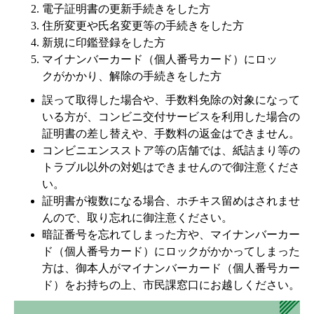
電子証明書の更新手続きをした方
住所変更や氏名変更等の手続きをした方
新規に印鑑登録をした方
マイナンバーカード（個人番号カード）にロッ
クがかかり、解除の手続きをした方
誤って取得した場合や、手数料免除の対象になって
いる方が、コンビニ交付サービスを利用した場合の
証明書の差し替えや、手数料の返金はできません。
コンビニエンスストア等の店舗では、紙詰まり等の
トラブル以外の対処はできませんので御注意くださ
い。
証明書が複数になる場合、ホチキス留めはされませ
んので、取り忘れに御注意ください。
暗証番号を忘れてしまった方や、マイナンバーカー
ド（個人番号カード）にロックがかかってしまった
方は、御本人がマイナンバーカード（個人番号カー
ド）をお持ちの上、市民課窓口にお越しください。