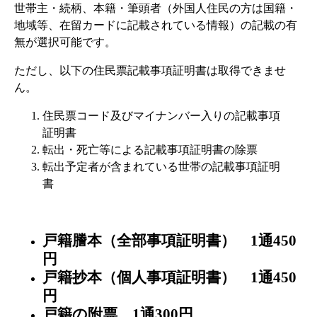
世帯主・続柄、本籍・筆頭者（外国人住民の方は国籍・
地域等、在留カードに記載されている情報）の記載の有
無が選択可能です。
ただし、以下の住民票記載事項証明書は取得できませ
ん。
住民票コード及びマイナンバー入りの記載事項
証明書
転出・死亡等による記載事項証明書の除票
転出予定者が含まれている世帯の記載事項証明
書
戸籍謄本（全部事項証明書） 1通450
円
戸籍抄本（個人事項証明書） 1通450
円
戸籍の附票 1通300円