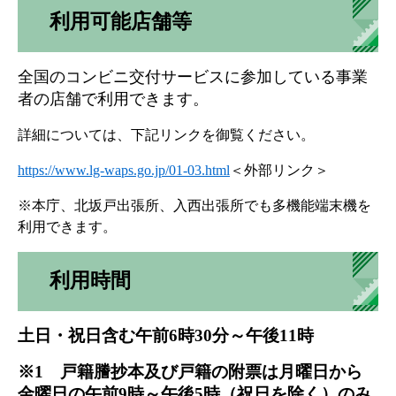
利用可能店舗等
全国のコンビニ交付サービスに参加している事業
者の店舗で利用できます。
詳細については、下記リンクを御覧ください。
https://www.lg-waps.go.jp/01-03.html
＜外部リンク＞
※本庁、北坂戸出張所、入西出張所でも多機能端末機を
利用できます。
利用時間
土日・祝日含む午前6時30分～午後11時
※1 戸籍謄抄本及び戸籍の附票は月曜日から
金曜日の午前9時～午後5時（祝日を除く）のみ