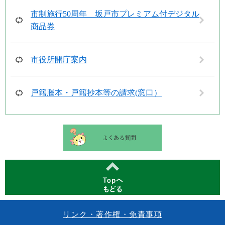
市制施行50周年 坂戸市プレミアム付デジタル
商品券
市役所開庁案内
戸籍謄本・戸籍抄本等の請求(窓口）
リンク・著作権・免責事項