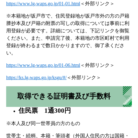
https://www.lg-waps.go.jp/01-01.html
＜外部リンク＞
※本籍地が坂戸市で、住民登録地が坂戸市外の方の戸籍
謄抄本及び戸籍の附票の写しの取得については事前に利
用登録が必要です。詳細については、下記リンクを御覧
ください。また、申請完了後、本籍地の市区町村で利用
登録が終わるまで数日かかりますので、御了承くださ
い。
https://www.lg-waps.go.jp/01-06.html
＜外部リンク＞
https://ks.lg-waps.go.jp/ksgu/#/
＜外部リンク＞
取得できる証明書及び手数料
住民票 1通300円
※本人及び同一世帯員の方のもの
世帯主・続柄、本籍・筆頭者（外国人住民の方は国籍・