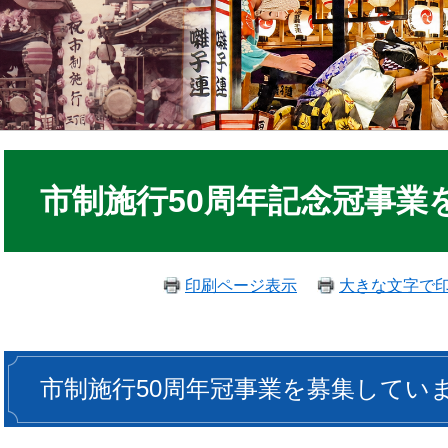
市制施行50周年記念冠事業
印刷ページ表示
大きな文字で
市制施行50周年冠事業を募集してい