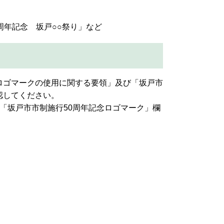
0周年記念 坂戸○○祭り」など
ロゴマークの使用に関する要領」及び「坂戸市
認してください。
「坂戸市市制施行50周年記念ロゴマーク」欄
。