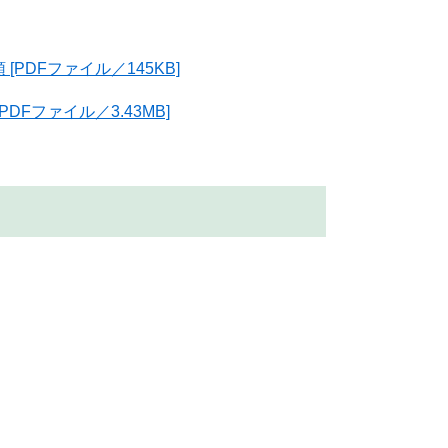
PDFファイル／145KB]
Fファイル／3.43MB]