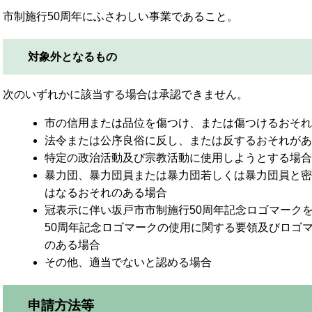
市制施行50周年にふさわしい事業であること。
対象外となるもの
次のいずれかに該当する場合は承認できません。
市の信用または品位を傷つけ、または傷つけるおそれ
法令または公序良俗に反し、または反するおそれがあ
特定の政治活動及び宗教活動に使用しようとする場合
暴力団、暴力団員または暴力団若しくは暴力団員と密
はなるおそれのある場合
冠表示に伴い坂戸市市制施行50周年記念ロゴマーク
50周年記念ロゴマークの使用に関する要領及びロゴ
のある場合
その他、適当でないと認める場合
申請方法等