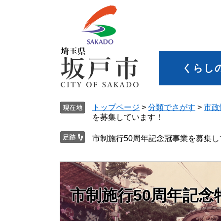
くらし
トップページ
>
分類でさがす
>
市政
を募集しています！
市制施行50周年記念冠事業を募集
市制施行50周年記念