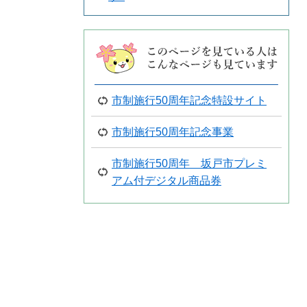
市制施行50周年記念特設サイト
市制施行50周年記念事業
市制施行50周年 坂戸市プレミ
アム付デジタル商品券