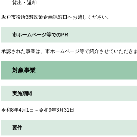
貸出・返却
坂戸市役所3階政策企画課窓口へお越しください。
市ホームページ等でのPR
承認された事業は、市ホームページ等で紹介させていただき
対象事業
実施期間
令和8年4月1日～令和9年3月31日
要件