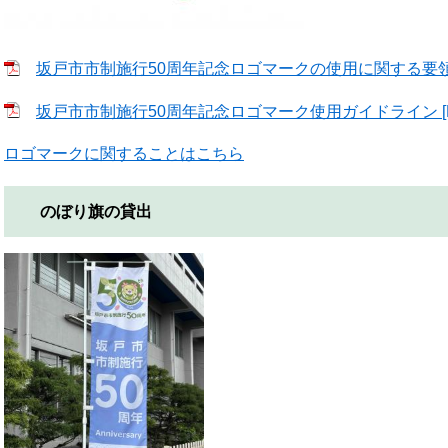
坂戸市市制施行50周年記念ロゴマークの使用に関する要領 [
坂戸市市制施行50周年記念ロゴマーク使用ガイドライン [PD
ロゴマークに関することはこちら
のぼり旗の貸出