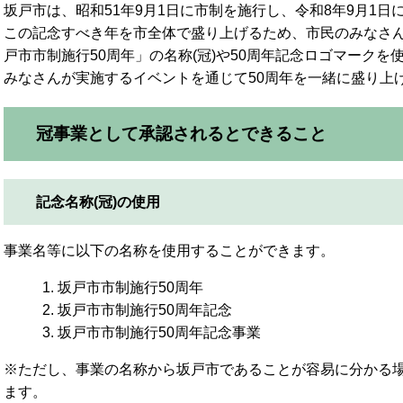
坂戸市は、昭和51年9月1日に市制を施行し、令和8年9月1日
この記念すべき年を市全体で盛り上げるため、市民のみなさ
戸市市制施行50周年」の名称(冠)や50周年記念ロゴマーク
みなさんが実施するイベントを通じて50周年を一緒に盛り上
冠事業として承認されるとできること
記念名称(冠)の使用
事業名等に以下の名称を使用することができます。
坂戸市市制施行50周年
坂戸市市制施行50周年記念
坂戸市市制施行50周年記念事業
※ただし、事業の名称から坂戸市であることが容易に分かる
ます。