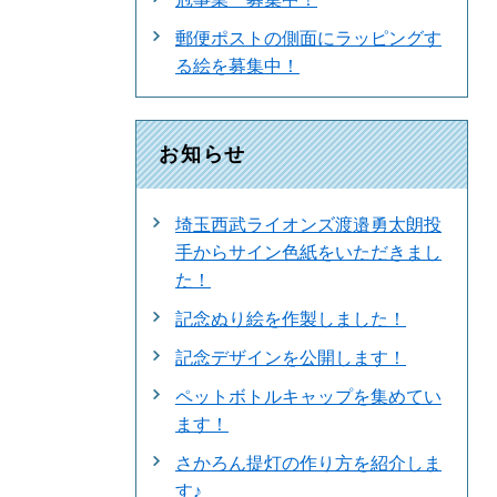
郵便ポストの側面にラッピングす
る絵を募集中！
お知らせ
埼玉西武ライオンズ渡邉勇太朗投
手からサイン色紙をいただきまし
た！
記念ぬり絵を作製しました！
記念デザインを公開します！
ペットボトルキャップを集めてい
ます！
さかろん提灯の作り方を紹介しま
す♪