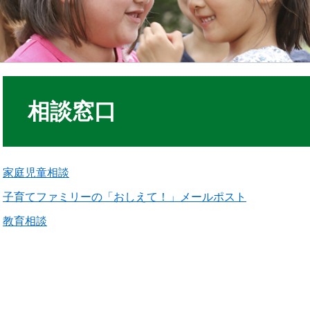
相談窓口
家庭児童相談
子育てファミリーの「おしえて！」メールポスト
教育相談