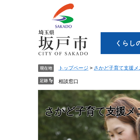
くらし
トップページ
>
さかど子育て支援メ
相談窓口
さかど子育て支援メ