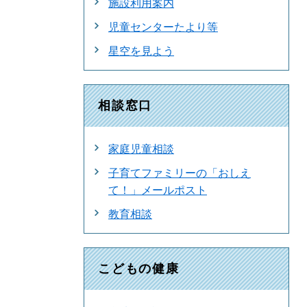
施設利用案内
児童センターたより等
星空を見よう
相談窓口
家庭児童相談
子育てファミリーの「おしえ
て！」メールポスト
教育相談
こどもの健康