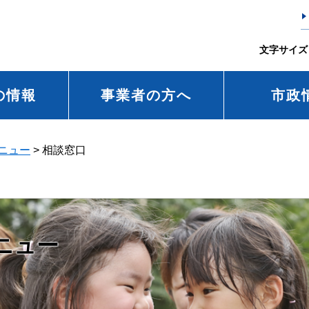
文字サイズ
の情報
事業者の方へ
市政
ニュー
>
相談窓口
ニュー