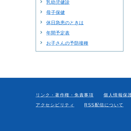
乳幼児健診
母子保健
休日急患のときは
年間予定表
お子さんの予防接種
リンク・著作権・免責事項
個人情報保
アクセシビリティ
RSS配信について