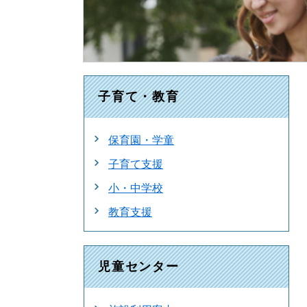
子育て・教育
保育園・学童
子育て支援
小・中学校
教育支援
児童センター