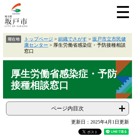
トップページ
>
組織でさがす
>
坂戸市立市民健
康センター
>
厚生労働省感染症・予防接種相談
窓口
厚生労働省感染症・予防
接種相談窓口
ページ内目次
更新日：2025年4月1日更新