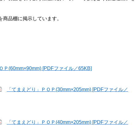
を商品棚に掲示しています。
60mm×90mm) [PDFファイル／65KB]
「てまえどり」ＰＯＰ(30mm×205mm) [PDFファイル／
「てまえどり」ＰＯＰ(40mm×205mm) [PDFファイル／