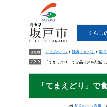
くらし
トップページ
>
組織でさがす
>
清掃
「てまえどり」で食品ロスを削減し
「てまえどり」で
印刷ページ表示