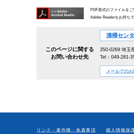
PDF形式のファイルをご覧
Adobe Reader
清掃セン
このページに関する
350-0269
埼玉
お問い合わせ先
Tel：049-281-3
メールでのお
リンク・著作権・免責事項
個人情報保