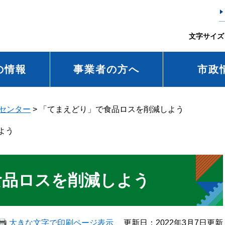
文字サイズ
の情報
事業者の方へ
市政
センター
>
「てまえどり」で食品ロスを削減しよう
よう
食品ロスを削減しよう
大きな文字で印刷ページ表示
更新日：2022年3月7日更新