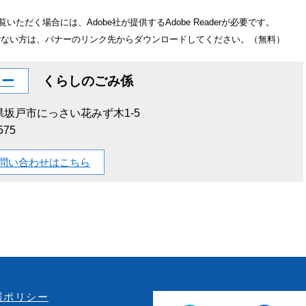
いただく場合には、Adobe社が提供するAdobe Readerが必要です。
をお持ちでない方は、バナーのリンク先からダウンロードしてください。（無料）
ター
くらしのごみ係
県坂戸市にっさい花みず木1-5
575
問い合わせはこちら
護ポリシー