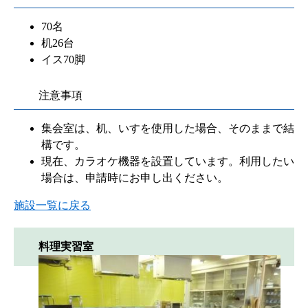
70名
机26台
イス70脚
注意事項
集会室は、机、いすを使用した場合、そのままで結
構です。
現在、カラオケ機器を設置しています。利用したい
場合は、申請時にお申し出ください。
施設一覧に戻る
料理実習室