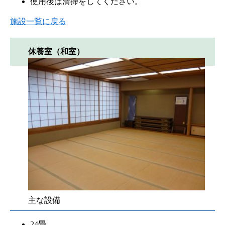
使用後は清掃をしてください。
施設一覧に戻る
休養室（和室）
主な設備
24畳