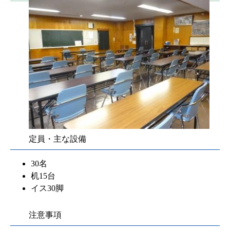
定員・主な設備
30名
机15台
イス30脚
注意事項