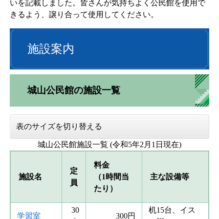
いを記載しました。皆さんが気持ちよく公民館を使用で
きるよう、譲り合って使用してください。​
施設案内
城山公民館の施設一覧
表のサイズを切り替える
城山公民館施設一覧 (令和5年2月1日現在)
料金
定
施設名
（1時間当
主な設備等
員
たり）
30
机15台、イス
学習室
300円