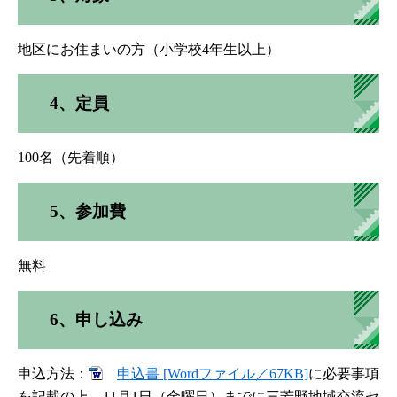
地区にお住まいの方（小学校4年生以上）
4、定員
100名（先着順）
5、参加費
無料
6、申し込み
申込方法：
申込書 [Wordファイル／67KB]
に必要事項
を記載の上、11月1日（金曜日）までに三芳野地域交流セ