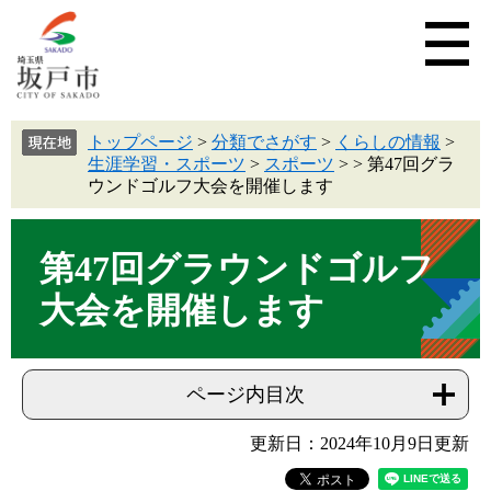
トップページ
>
分類でさがす
>
くらしの情報
>
生涯学習・スポーツ
>
スポーツ
>
>
第47回グラ
ウンドゴルフ大会を開催します
第47回グラウンドゴルフ
大会を開催します
ページ内目次
更新日：2024年10月9日更新