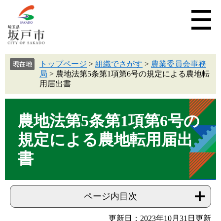
トップページ
>
組織でさがす
>
農業委員会事務
局
>
農地法第5条第1項第6号の規定による農地転
用届出書
農地法第5条第1項第6号の
規定による農地転用届出
書
ページ内目次
更新日：2023年10月31日更新