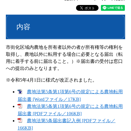
内容
市街化区域内農地を所有者以外の者が所有権等の権利を
取得し、農地以外に転用する場合に必要となる届出（転
用に着手する前に届出ること。）※届出書の受付は窓口
への提出のみとなります。
※令和5年4月1日に様式が改正されました。
農地法第5条第1項第6号の規定による農地転用
届出書 [Wordファイル／17KB]
農地法第5条第1項第6号の規定による農地転用
届出書 [PDFファイル／106KB]
農地法第5条届出書記入例 [PDFファイル／
166KB]