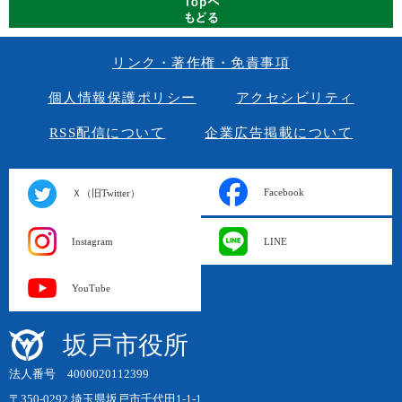
リンク・著作権・免責事項
個人情報保護ポリシー
アクセシビリティ
RSS配信について
企業広告掲載について
Facebook
Ｘ（旧Twitter）
Instagram
LINE
YouTube
坂戸市役所
法人番号 4000020112399
〒350-0292 埼玉県坂戸市千代田1-1-1