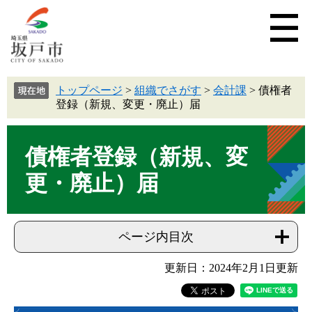
トップページ
>
組織でさがす
>
会計課
>
債権者
登録（新規、変更・廃止）届
債権者登録（新規、変
更・廃止）届
ページ内目次
更新日：2024年2月1日更新