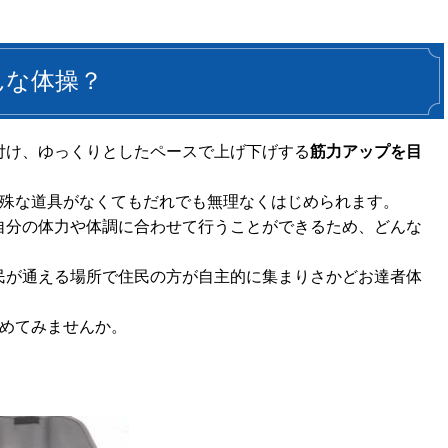
んな体操？
付け、ゆっくりとしたペースで上げ下げする
筋力アップを目
特殊な道具がなくてもだれでも無理なくはじめられます。
自分の体力や体調に合わせて行うことができるため、どんな
民が通える場所で住民の方が自主的に集まりさかどお達者体
じめてみませんか。