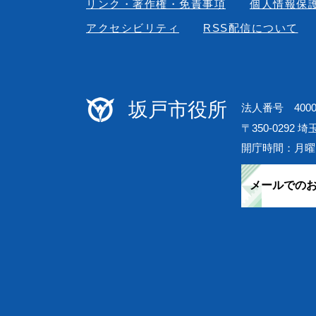
リンク・著作権・免責事項
個人情報保
アクセシビリティ
RSS配信について
坂戸市役所
法人番号 40000
〒350-0292 
開庁時間：月曜
メールでの