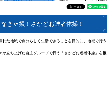
らなきゃ損！さかどお達者体操！
慣れた地域で自分らしく生活できることを目的に、地域で行う
々が立ち上げた自主グループで行う「さかどお達者体操」を推