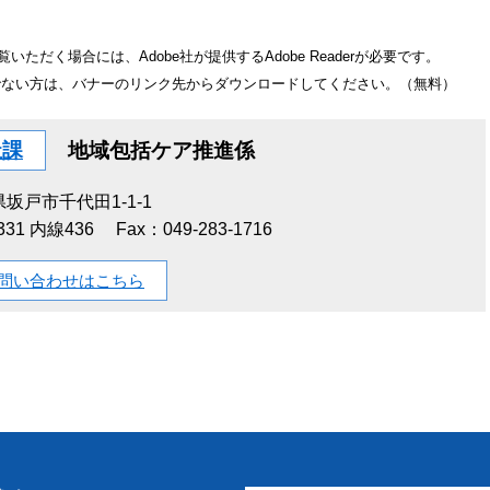
いただく場合には、Adobe社が提供するAdobe Readerが必要です。
をお持ちでない方は、バナーのリンク先からダウンロードしてください。（無料）
祉課
地域包括ケア推進係
坂戸市千代田1-1-1
1331 内線436
Fax：049-283-1716
問い合わせはこちら