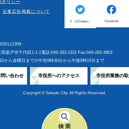
護ポリシー
企業広告掲載について
Facebook
Ｘ（旧Twitter）
20112399
埼玉県坂戸市千代田1-1-1
電話:049-283-1331 Fax:049-283-3903
日から金曜日までの午前8時30分から午後5時15分まで
お問い合わせ
市役所へのアクセス
市役所業務の取
Copyright © Sakado City. All Rights Reserved.