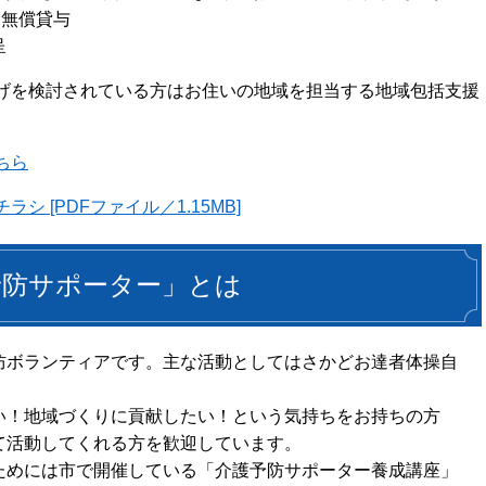
D無償貸与
呈
検討されている方はお住いの地域を担当する地域包括支援
ちら
 [PDFファイル／1.15MB]
予防サポーター」とは
防ボランティアです。主な活動としてはさかどお達者体操自
い！地域づくりに貢献したい！という気持ちをお持ちの方
て活動してくれる方を歓迎しています。
ためには市で開催している「介護予防サポーター養成講座」