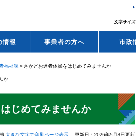
文字サイズ
の情報
事業者の方へ
市政
者福祉課
>
さかどお達者体操をはじめてみませんか
んか
をはじめてみませんか
大きな文字で印刷ページ表示
更新日：2026年5月8日更新