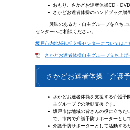
おもり、さかどお達者体操CD・DV
さかどお達者体操のハンドブック贈
興味のある方・自主グループを立ち上げを
センターへご相談ください。
坂戸市内地域包括支援センターについてはこ
さかどお達者体操自主グループ立ち上げチラシ
さかどお達者体操「介護
さかどお達者体操を支援する介護予
主グループでの活動支援です。
坂戸市は地域の皆さんの役に立ちた
で、市内で介護予防サポーターとし
介護予防サポーターとして活動する