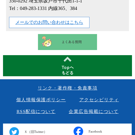
350-0292
埼玉県坂戸市千代田1-1-1
Tel：049-283-1331 内線365、384
メールでのお問い合わせはこちら
リンク・著作権・免責事項
個人情報保護ポリシー
アクセシビリティ
RSS配信について
企業広告掲載について
Facebook
Ｘ（旧Twitter）