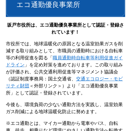
エコ通勤優良事業所
坂戸市役所は、エコ通勤優良事業所として認証・登録さ
れています！
市役所では、地球温暖化の原因となる温室効果ガスを削
減する取り組みとして、市職員の通勤時における自転車
等の利用促進を図る「
職員通勤時自転車等利用促進ガイ
ドライン
」を定め対策を進めております。この取り組み
が評価され、公共交通利用促進等マネジメント協議会
（認証制度事務局：国土交通省、
交通エコロジー・モビ
リティ財団
＜外部リンク＞
）より「エコ通勤優良事業
所」として認証・登録されています。
今後も、環境負荷の少ない通勤方法を実践し、温室効果
ガス削減による地球温暖化防止に努めます。
※エコ通勤とは、マイカー通勤から電車やバス、自転
車、徒歩、相乗りなど環境にやさしい通勤方法へ転換す