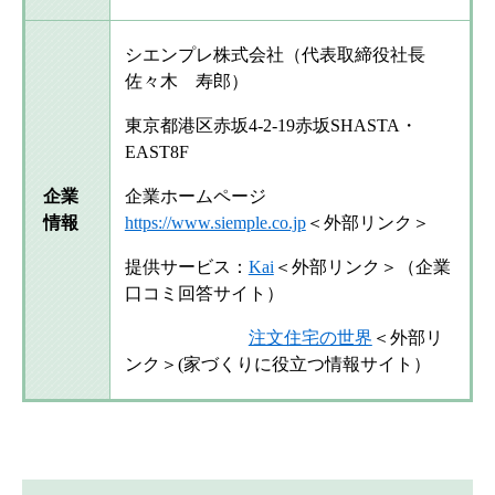
シエンプレ株式会社（代表取締役社長
佐々木 寿郎）
東京都港区赤坂4-2-19赤坂SHASTA・
EAST8F
企業
企業ホームページ
情報
https://www.siemple.co.jp
＜外部リンク＞
提供サービス：
Kai
＜外部リンク＞
（企業
口コミ回答サイト）
注文住宅の世界
＜外部リ
ンク＞
(家づくりに役立つ情報サイト）