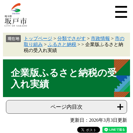
トップページ
>
分類でさがす
>
市政情報
>
市の
取り組み
>
ふるさと納税
>
>
企業版ふるさと納
税の受入れ実績
企業版ふるさと納税の受
入れ実績
ページ内目次
更新日：2026年3月3日更新