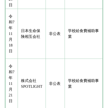
日
令
和7
年
日本生命保
学校給食費補助事
11
非公表
険相互会社
業
月
18
日
令
和7
年
株式会社
学校給食費補助事
11
非公表
SPOTLIGHT
業
月
21
日