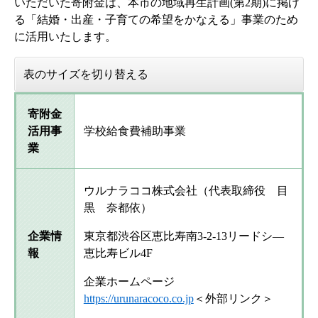
いただいた寄附金は、本市の地域再生計画(第2期)に掲げ
る「結婚・出産・子育ての希望をかなえる」事業のため
に活用いたします。
表のサイズを切り替える
寄附金
活用事
学校給食費補助事業
業
ウルナラココ株式会社（代表取締役 目
黒 奈都依）
企業情
東京都渋谷区恵比寿南3-2-13リードシ―
報
恵比寿ビル4F
企業ホームページ
https://urunaracoco.co.jp
＜外部リンク＞