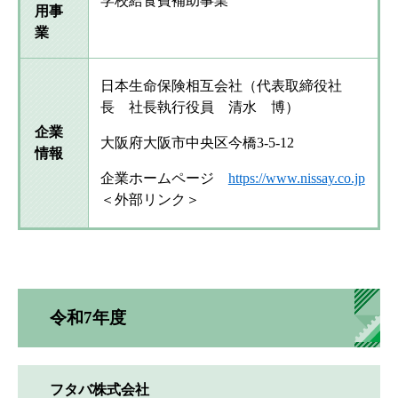
学校給食費補助事業
用事
業
日本生命保険相互会社（代表取締役社
長 社長執行役員 清水 博）
企業
大阪府大阪市中央区今橋3-5-12
情報
企業ホームページ
https://www.nissay.co.jp
＜外部リンク＞
令和7年度
フタバ株式会社