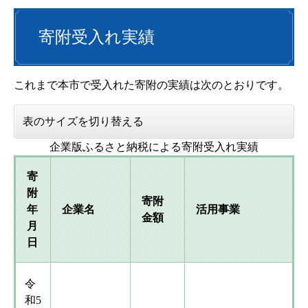
寄附受入れ実績
これまで本市で受入れた寄附の実績は次のとおりです。
表のサイズを切り替える
企業版ふるさと納税による寄附受入れ実績
寄
附
寄附
年
企業名
活用事業
金額
月
日
令
和5