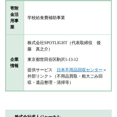
寄附
金活
学校給食費補助事業
用事
業
株式会社SPOTLIGHT（代表取締役 後
藤 真之介）
企業
東京都世田谷区駒沢1-13-12
情報
提供サービス
日本不用品回収センター
＜
外部リンク＞
（不用品買取・粗大ごみ回
収・遺品整理・清掃等）
株式会社求人ジャーナル