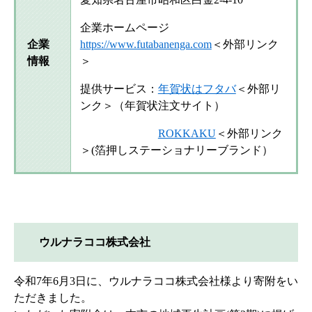
企業ホームページ
企業
https://www.futabanenga.com
＜外部リンク
情報
＞
提供サービス：
年賀状はフタバ
＜外部リ
ンク＞
（年賀状注文サイト）
ROKKAKU
＜外部リンク
＞
(箔押しステーショナリーブランド）
ウルナラココ株式会社
令和7年6月3日に、ウルナラココ株式会社様より寄附をい
ただきました。