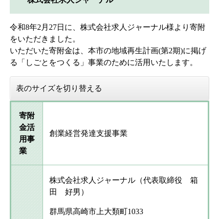
令和8年2月27日に、株式会社求人ジャーナル様より寄附
をいただきました。
いただいた寄附金は、本市の地域再生計画(第2期)に掲げ
る「しごとをつくる」事業のために活用いたします。
表のサイズを切り替える
寄附
金活
創業経営発達支援事業
用事
業
株式会社求人ジャーナル（代表取締役 箱
田 好男）
群馬県高崎市上大類町1033