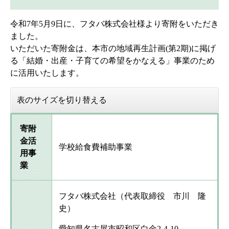
令和7年5月9日に、フタバ株式会社様より寄附をいただき
ました。
いただいた寄附金は、本市の地域再生計画(第2期)に掲げ
る「結婚・出産・子育ての希望をかなえる」事業のため
に活用いたします。
表のサイズを切り替える
寄附
金活
学校給食費補助事業
用事
業
フタバ株式会社（代表取締役 市川 隆
史）
愛知県名古屋市昭和区白金2-4-10