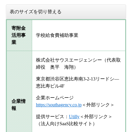
表のサイズを切り替える
寄附金
活用事
学校給食費補助事業
業
株式会社サウスエージェンシー（代表取
締役 奥平 海翔）
東京都渋谷区恵比寿南3-2-13リードシ―
恵比寿ビル4F
企業ホームページ
企業情
https://southagency.co.jp
＜外部リンク＞
報
提供サービス：
Utilly
＜外部リンク＞
（法人向けSaaS比較サイト）