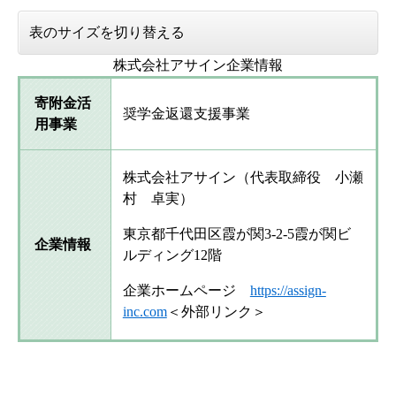
表のサイズを切り替える
株式会社アサイン企業情報
寄附金活
奨学金返還支援事業
用事業
株式会社アサイン（代表取締役 小瀬
村 卓実）
東京都千代田区霞が関3-2-5霞が関ビ
企業情報
ルディング12階
企業ホームページ
https://assign-
inc.com
＜外部リンク＞