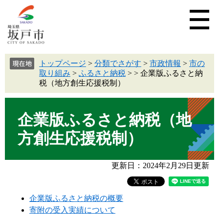
トップページ
>
分類でさがす
>
市政情報
>
市の
取り組み
>
ふるさと納税
>
>
企業版ふるさと納
税（地方創生応援税制）
企業版ふるさと納税（地
方創生応援税制）
更新日：2024年2月29日更新
企業版ふるさと納税の概要
寄附の受入実績について