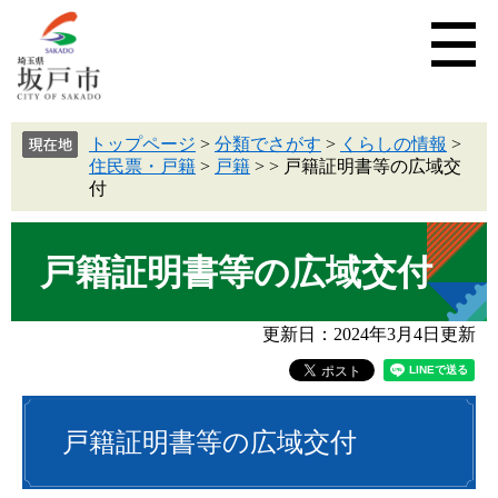
トップページ
>
分類でさがす
>
くらしの情報
>
住民票・戸籍
>
戸籍
>
>
戸籍証明書等の広域交
付
戸籍証明書等の広域交付
更新日：2024年3月4日更新
戸籍証明書等の広域交付