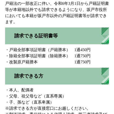
戸籍法の一部改正に伴い、令和6年3月1日から戸籍証明書
等が本籍地以外でも請求できるようになり、坂戸市役所
においても本籍が坂戸市以外の戸籍証明書等が請求でき
ます。
請求できる証明書等
・戸籍全部事項証明書（戸籍謄本） 1通450円
・除籍全部事項証明書（除籍謄本） 1通750円
・改製原戸籍謄本 1通750円
請求できる方
・本人、配偶者
・父母、祖父母など（直系尊属）
・子、孫など（直系卑属）
※請求できる方が直接窓口にお越しください。