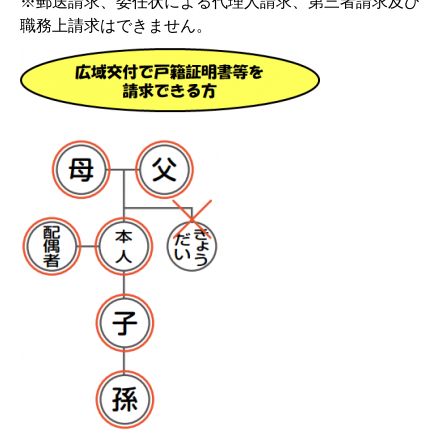
※郵送請求、委任状による代理人請求、第三者請求及び
職務上請求はできません。