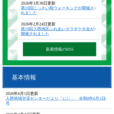
2026年3月30日更新
第19回にっさい桜ウォーキングが開催さ
れました
2026年2月24日更新
第19回入西地区ふれあいカラオケ大会が
開催されました
新着情報のRSS
基本情報
2026年6月1日更新
入西地域交流センターだより「にじ」 令和8年6月1日
号