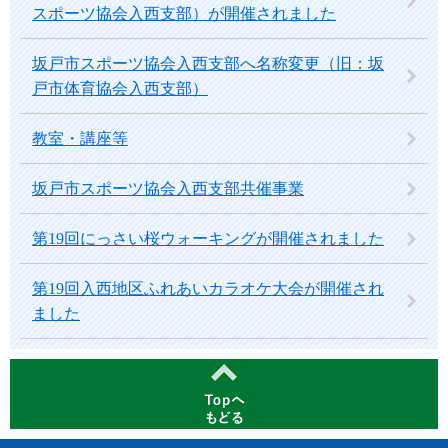
スポーツ協会入西支部）が開催されました
坂戸市スポーツ協会入西支部へ名称変更（旧：坂
戸市体育協会入西支部）
教室・講座等
坂戸市スポーツ協会入西支部共催事業
第19回にっさい桜ウォーキングが開催されました
第19回入西地区ふれあいカラオケ大会が開催され
ました