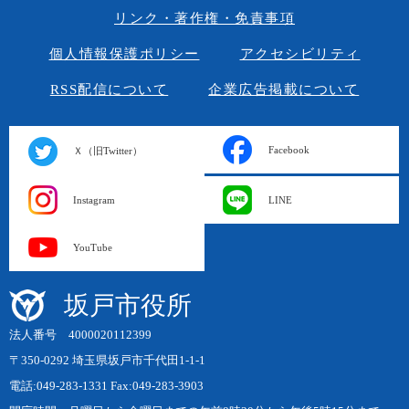
リンク・著作権・免責事項
個人情報保護ポリシー
アクセシビリティ
RSS配信について
企業広告掲載について
Facebook
Ｘ（旧Twitter）
Instagram
LINE
YouTube
坂戸市役所
法人番号 4000020112399
〒350-0292 埼玉県坂戸市千代田1-1-1
電話:049-283-1331 Fax:049-283-3903