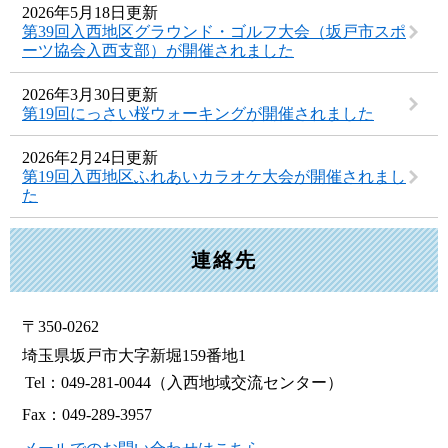
2026年5月18日更新
第39回入西地区グラウンド・ゴルフ大会（坂戸市スポ
ーツ協会入西支部）が開催されました
2026年3月30日更新
第19回にっさい桜ウォーキングが開催されました
2026年2月24日更新
第19回入西地区ふれあいカラオケ大会が開催されまし
た
連絡先
〒350-0262
埼玉県坂戸市大字新堀159番地1
Tel：049-281-0044
（入西地域交流センター）
Fax：049-289-3957