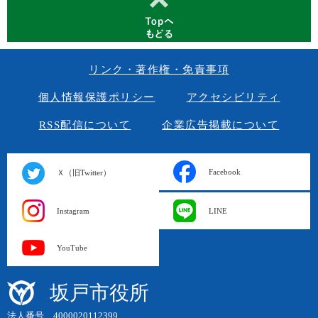
リンク・著作権・免責事項
個人情報保護ポリシー
アクセシビリティ
RSS配信について
企業広告掲載について
Facebook
Ｘ（旧Twitter）
Instagram
LINE
YouTube
坂戸市役所
法人番号 4000020112399