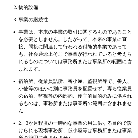
物的設備
事業の継続性
事業は、本来の事業の取引に関するものであること
を必要としません。したがって、本来の事業に直
接、間接に関連して行われる付随的事業であって
も、社会通念上そこで事業が行われていると考えら
れるものについては事務所または事業所の範囲に含
まれます。
宿泊所、従業員詰所、番小屋、監視所等で、番人、
小使等のほかに別に事務員を配置せず、専ら従業員
の宿泊、監視等の内部的、便宜的目的のみに供され
るものは、事務所または事業所の範囲に含まれませ
ん。
2、3か月程度の一時的な事業の用に供する目的で設
けられる現場事務所、仮小屋等は事務所または事業
所の範囲に含まれません。