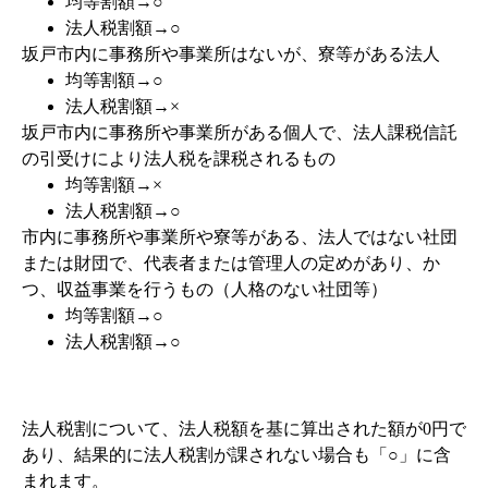
均等割額→○
法人税割額→○
坂戸市内に事務所や事業所はないが、寮等がある法人
均等割額→○
法人税割額→×
坂戸市内に事務所や事業所がある個人で、法人課税信託
の引受けにより法人税を課税されるもの
均等割額→×
法人税割額→○
市内に事務所や事業所や寮等がある、法人ではない社団
または財団で、代表者または管理人の定めがあり、か
つ、収益事業を行うもの（人格のない社団等）
均等割額→○
法人税割額→○
法人税割について、法人税額を基に算出された額が0円で
あり、結果的に法人税割が課されない場合も「○」に含
まれます。