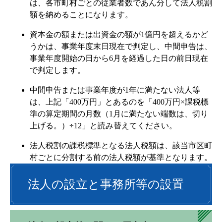
は、各市町村ごとの従業者数であん分して法人税割
額を納めることになります。
資本金の額または出資金の額が1億円を超えるかど
うかは、事業年度末日現在で判定し、中間申告は、
事業年度開始の日から6月を経過した日の前日現在
で判定します。
中間申告または事業年度が1年に満たない法人等
は、上記「400万円」とあるのを「400万円×課税標
準の算定期間の月数（1月に満たない端数は、切り
上げる。）÷12」と読み替えてください。
法人税割の課税標準となる法人税額は、該当市区町
村ごとに分割する前の法人税額が基準となります。
法人の設立と事務所等の設置