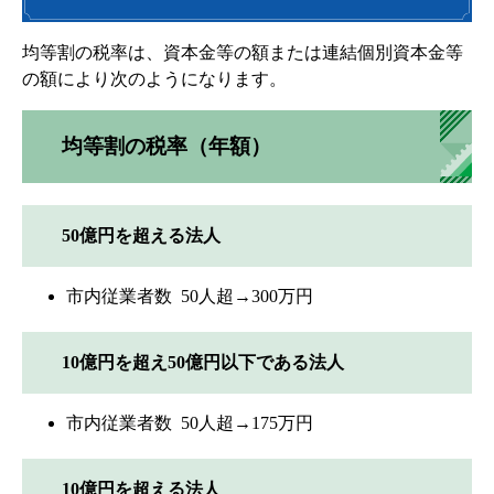
均等割の税率は、資本金等の額または連結個別資本金等
の額により次のようになります。
均等割の税率（年額）
50億円を超える法人
市内従業者数 50人超→300万円
10億円を超え50億円以下である法人
市内従業者数 50人超→175万円
10億円を超える法人