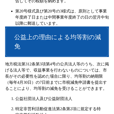
告してその税額を納めます。
第20号様式及び第20号の3様式は、原則として事業
年度終了日または中間事業年度終了の日の翌月中旬
以降に郵送しています。
公益上の理由による均等割の減
免
地方税法第312条第3項第4号の公共法人等のうち、次に掲
げる法人等で、収益事業を行わないものについては、市
長がその必要性を認めた場合に限り、均等割の納期限
（毎年4月30日）の7日前までに市税減免申請書を提出す
ることにより、均等割の減免を受けることができます。
公益社団法人及び公益財団法人
特定非営利活動促進法第2条第2項に規定する特