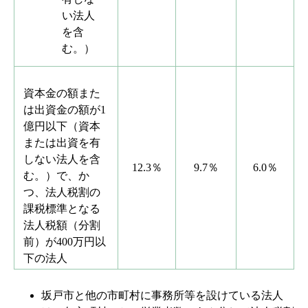
い法人
を含
む。）
資本金の額また
は出資金の額が1
億円以下（資本
または出資を有
しない法人を含
12.3％
9.7％
6.0％
む。）で、か
つ、法人税割の
課税標準となる
法人税額（分割
前）が400万円以
下の法人
坂戸市と他の市町村に事務所等を設けている法人