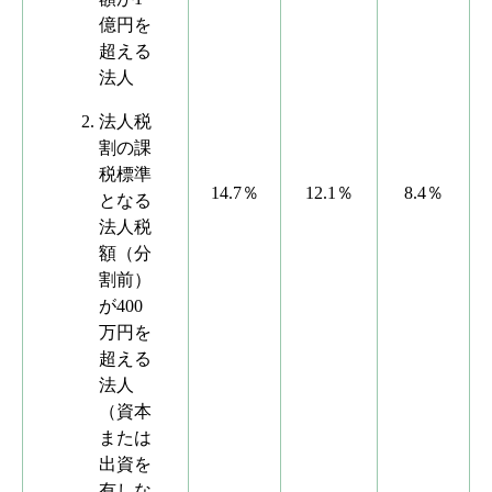
億円を
超える
法人
法人税
割の課
税標準
14.7％
12.1％
8.4％
となる
法人税
額（分
割前）
が400
万円を
超える
法人
（資本
または
出資を
有しな