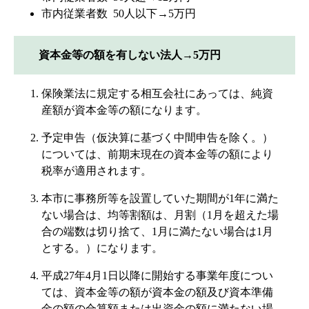
市内従業者数 50人以下→5万円
資本金等の額を有しない法人→5万円
保険業法に規定する相互会社にあっては、純資
産額が資本金等の額になります。
予定申告（仮決算に基づく中間申告を除く。）
については、前期末現在の資本金等の額により
税率が適用されます。
本市に事務所等を設置していた期間が1年に満た
ない場合は、均等割額は、月割（1月を超えた場
合の端数は切り捨て、1月に満たない場合は1月
とする。）になります。
平成27年4月1日以降に開始する事業年度につい
ては、資本金等の額が資本金の額及び資本準備
金の額の合算額または出資金の額に満たない場