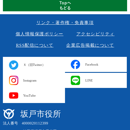
リンク・著作権・免責事項
個人情報保護ポリシー
アクセシビリティ
RSS配信について
企業広告掲載について
Facebook
Ｘ（旧Twitter）
Instagram
LINE
YouTube
坂戸市役所
法人番号 4000020112399