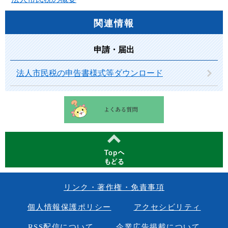
関連情報
申請・届出
法人市民税の申告書様式等ダウンロード
リンク・著作権・免責事項
個人情報保護ポリシー
アクセシビリティ
RSS配信について
企業広告掲載について