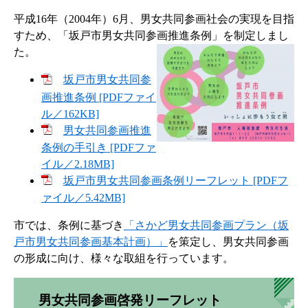
平成16年（2004年）6月、男女共同参画社会の実現を目指
すため、「坂戸市男女共同参画推進条例」を制定しまし
た。
坂戸市男女共同参
画推進条例 [PDFファイ
ル／162KB]
男女共同参画推進
条例の手引き [PDFファ
イル／2.18MB]
坂戸市男女共同参画条例リーフレット [PDFフ
ァイル／5.42MB]
市では、条例に基づき
「さかど男女共同参画プラン（坂
戸市男女共同参画基本計画）」
を策定し、男女共同参画
の形成に向け、様々な取組を行っています。
男女共同参画啓発リーフレット