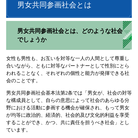
男女共同参画社会とは
男女共同参画社会とは、どのような社会
でしょうか
女性も男性も、お互いを対等な一人の人間として尊重し
合いながら、ともに対等なパートナーとして性別にとら
われることなく、それぞれの個性と能力が発揮できる社
会のことです。
男女共同参画社会基本法第2条では「男女が、社会の対等
な構成員として、自らの意思によって社会のあらゆる分
野における活動に参画する機会が確保され、もって男女
が均等に政治的、経済的、社会的及び文化的利益を享受
することができ、かつ、共に責任を担うべき社会」とし
ています。