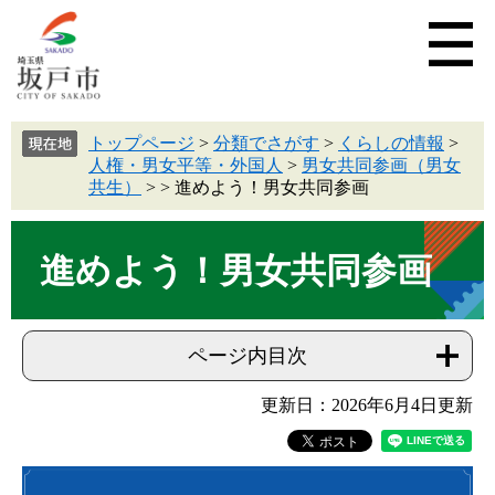
トップページ
>
分類でさがす
>
くらしの情報
>
人権・男女平等・外国人
>
男女共同参画（男女
共生）
>
>
進めよう！男女共同参画
進めよう！男女共同参画
ページ内目次
更新日：2026年6月4日更新