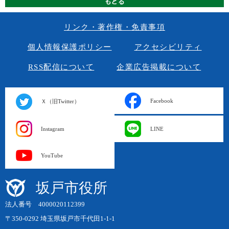
リンク・著作権・免責事項
個人情報保護ポリシー
アクセシビリティ
RSS配信について
企業広告掲載について
Facebook
Ｘ（旧Twitter）
Instagram
LINE
YouTube
坂戸市役所
法人番号 4000020112399
〒350-0292 埼玉県坂戸市千代田1-1-1