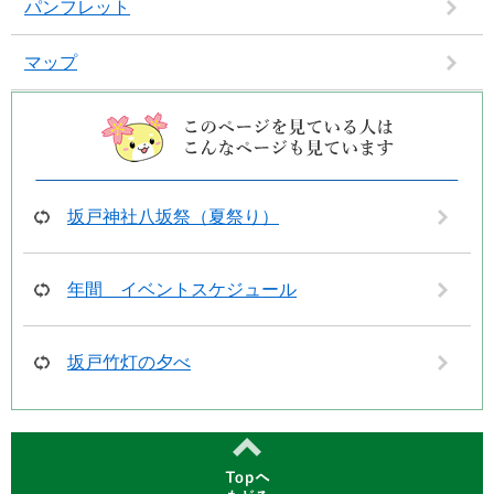
パンフレット
マップ
坂戸神社八坂祭（夏祭り）
年間 イベントスケジュール
坂戸竹灯の夕べ