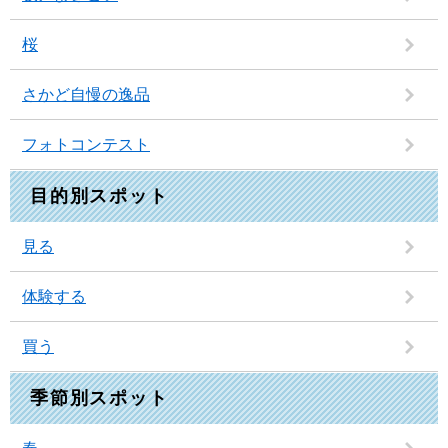
桜
さかど自慢の逸品
フォトコンテスト
目的別スポット
見る
体験する
買う
季節別スポット