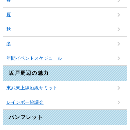
春
夏
秋
冬
年間イベントスケジュール
坂戸周辺の魅力
東武東上線沿線サミット
レインボー協議会
パンフレット