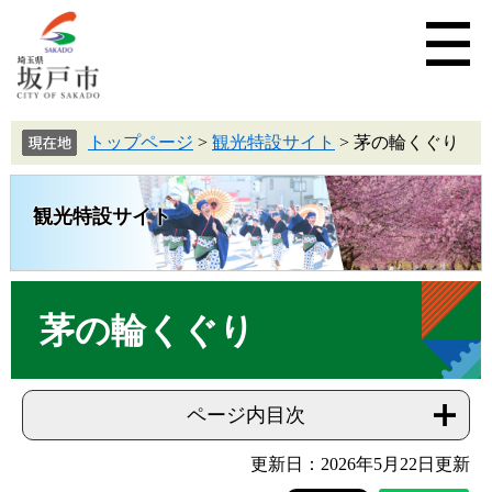
トップページ
>
観光特設サイト
>
茅の輪くぐり
観光特設サイト
茅の輪くぐり
ページ内目次
更新日：2026年5月22日更新