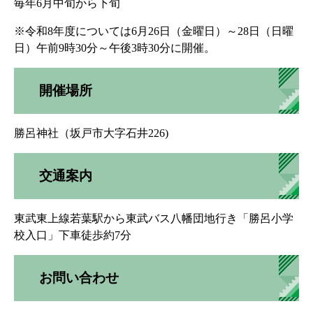
毎年6月中旬から下旬
※令和8年度については6月26日（金曜日）～28日（日曜
日）午前9時30分～午後3時30分に開催。
開催場所
勝呂神社（坂戸市大字石井226)
交通案内
東武東上線若葉駅から東武バス八幡団地行き「勝呂小学
校入口」下車徒歩約7分
お問い合わせ