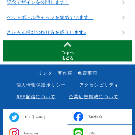
記念デザインを公開します！
ペットボトルキャップを集めています！
さかろん提灯の作り方を紹介します♪
リンク・著作権・免責事項
個人情報保護ポリシー
アクセシビリティ
RSS配信について
企業広告掲載について
Facebook
Ｘ（旧Twitter）
Instagram
LINE