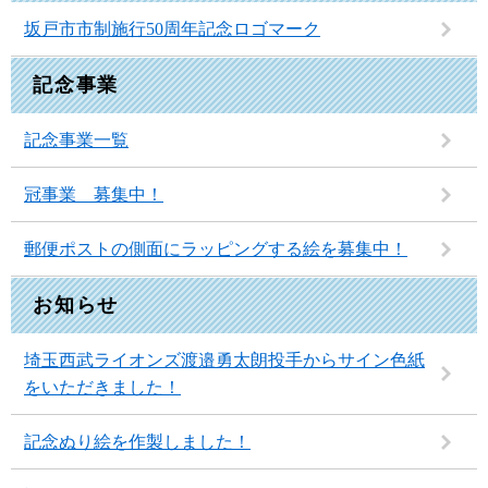
坂戸市市制施行50周年記念ロゴマーク
記念事業
記念事業一覧
冠事業 募集中！
郵便ポストの側面にラッピングする絵を募集中！
お知らせ
埼玉西武ライオンズ渡邉勇太朗投手からサイン色紙
をいただきました！
記念ぬり絵を作製しました！