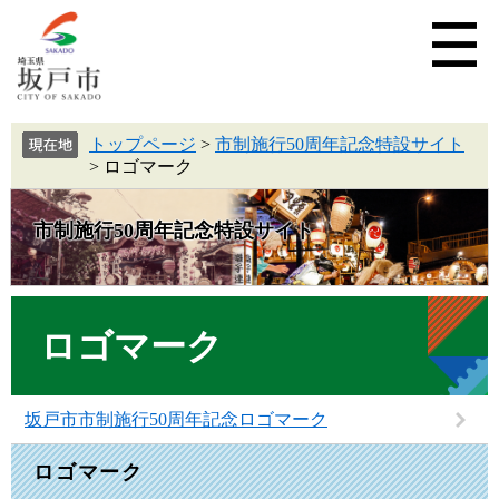
トップページ
>
市制施行50周年記念特設サイト
>
ロゴマーク
市制施行50周年記念特設サイト
ロゴマーク
坂戸市市制施行50周年記念ロゴマーク
ロゴマーク