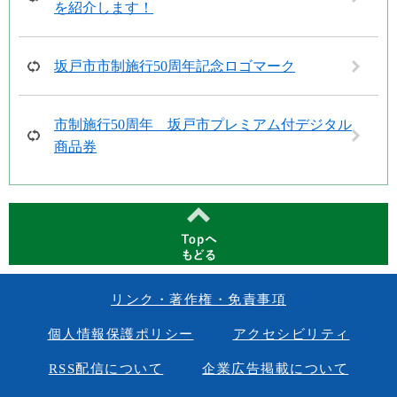
を紹介します！
坂戸市市制施行50周年記念ロゴマーク
市制施行50周年 坂戸市プレミアム付デジタル
商品券
リンク・著作権・免責事項
個人情報保護ポリシー
アクセシビリティ
RSS配信について
企業広告掲載について