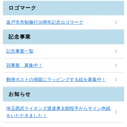
ロゴマーク
坂戸市市制施行50周年記念ロゴマーク
記念事業
記念事業一覧
冠事業 募集中！
郵便ポストの側面にラッピングする絵を募集中！
お知らせ
埼玉西武ライオンズ渡邉勇太朗投手からサイン色紙
をいただきました！