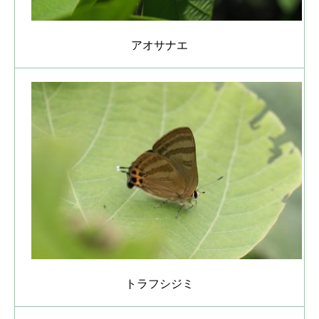
アオサナエ
トラフシジミ