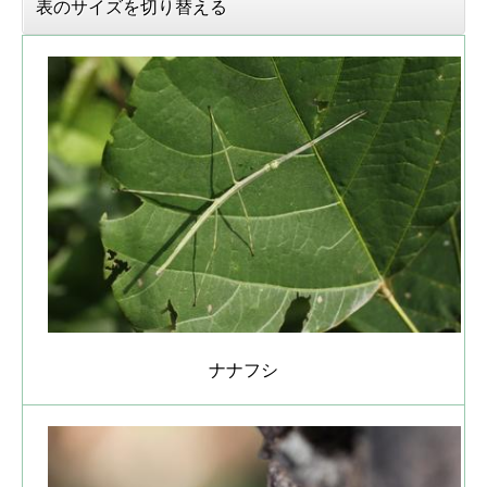
表のサイズを切り替える
ナナフシ