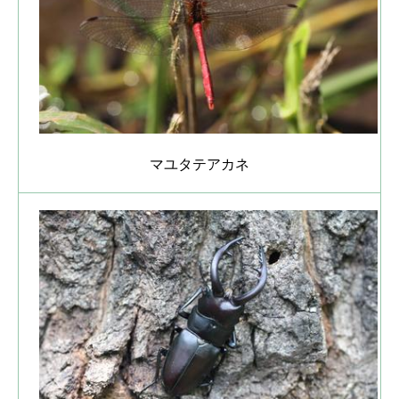
マユタテアカネ