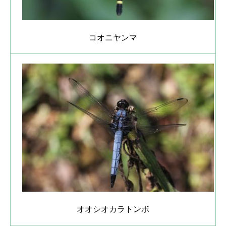
コオニヤンマ
オオシオカラトンボ