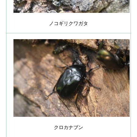
ノコギリクワガタ
クロカナブン