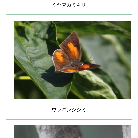
ミヤマカミキリ
ウラギンシジミ