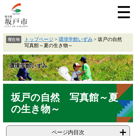
トップページ
>
環境学館いずみ
>
坂戸の自然
写真館～夏の生き物～
環境学館いずみ
坂戸の自然 写真館～夏
の生き物～
ページ内目次