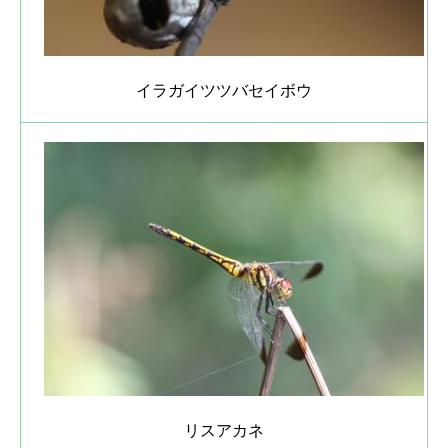
イラガイツツバセイボウ
リスアカネ