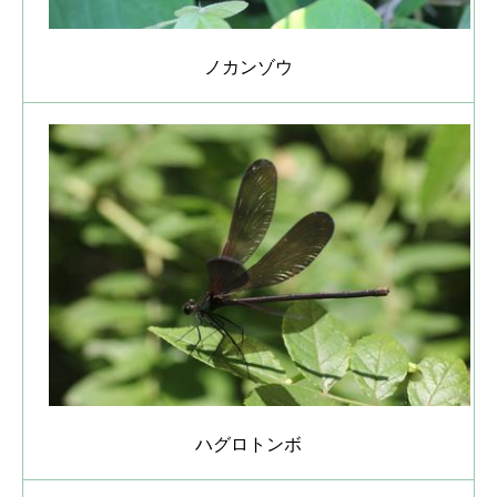
ノカンゾウ
ハグロトンボ