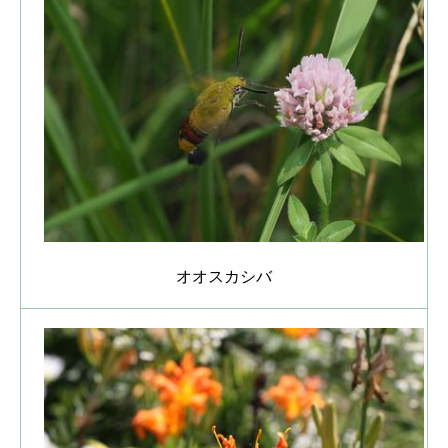
オオスカシバ