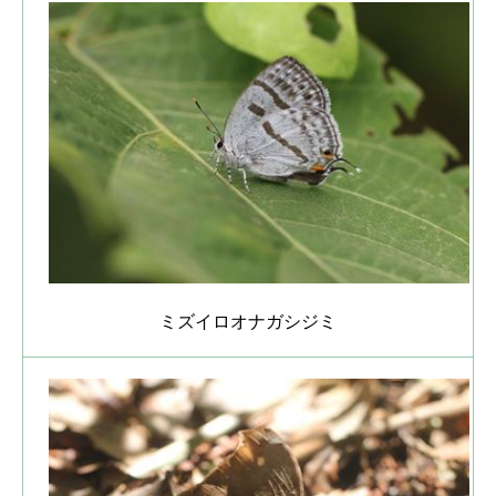
ミズイロオナガシジミ