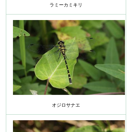
ラミーカミキリ
オジロサナエ