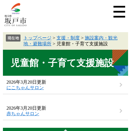
トップページ
>
支援・制度
>
施設案内・観光
地・避難場所
>
児童館・子育て支援施設
児童館・子育て支援施設
2026年3月20日更新
にこちゃんサロン
2026年3月20日更新
赤ちゃんサロン