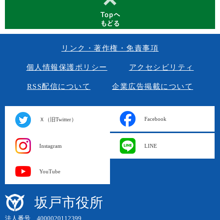
リンク・著作権・免責事項
個人情報保護ポリシー
アクセシビリティ
RSS配信について
企業広告掲載について
Facebook
Ｘ（旧Twitter）
Instagram
LINE
YouTube
坂戸市役所
法人番号 4000020112399