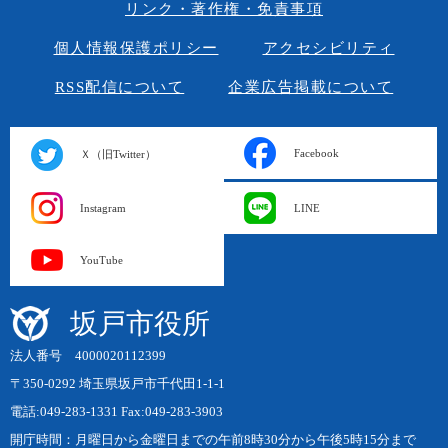
リンク・著作権・免責事項
個人情報保護ポリシー
アクセシビリティ
RSS配信について
企業広告掲載について
Facebook
Ｘ（旧Twitter）
Instagram
LINE
YouTube
坂戸市役所
法人番号 4000020112399
〒350-0292 埼玉県坂戸市千代田1-1-1
電話:049-283-1331 Fax:049-283-3903
開庁時間：月曜日から金曜日までの午前8時30分から午後5時15分まで